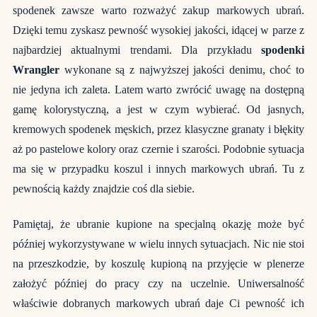
spodenek zawsze warto rozważyć zakup markowych ubrań.
Dzięki temu zyskasz pewność wysokiej jakości, idącej w parze z
najbardziej aktualnymi trendami. Dla przykładu
spodenki
Wrangler
wykonane są z najwyższej jakości denimu, choć to
nie jedyna ich zaleta. Latem warto zwrócić uwagę na dostępną
gamę kolorystyczną, a jest w czym wybierać. Od jasnych,
kremowych spodenek męskich, przez klasyczne granaty i błękity
aż po pastelowe kolory oraz czernie i szarości. Podobnie sytuacja
ma się w przypadku koszul i innych markowych ubrań. Tu z
pewnością każdy znajdzie coś dla siebie.
Pamiętaj, że ubranie kupione na specjalną okazję może być
później wykorzystywane w wielu innych sytuacjach. Nic nie stoi
na przeszkodzie, by koszulę kupioną na przyjęcie w plenerze
założyć później do pracy czy na uczelnie. Uniwersalność
właściwie dobranych markowych ubrań daje Ci pewność ich