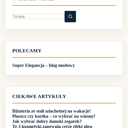
USUWANIE RYS!
WYSZUKIWANIE
Brak
wyników
POLECAMY
Super Elegancja – blog modowy