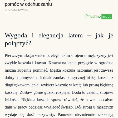
Wygoda i elegancja latem – jak je
połączyć?
Pierwszym skojarzeniem z eleganckim strojem u mężczyzny jest
zwykle koszula i krawat. Krawat na letnie przyjęcie w ogrodzie
można zupełnie pominąć.
Męska koszula
natomiast jest zawsze
dobrym pomysłem. Jednak zamiast klasycznej białej koszuli z
długi rękawem lepiej wybierz koszulę w kratę lub prostą błękitną
koszulę. Zostaw górne guziki rozpięte. Doda to całemu strojowi
lekkości. Błękitna koszula sprawi również, że nawet po całym
dniu w pracy będziesz wyglądać świeżo. Dół stroju u mężczyzn
wydaje się dość oczywisty. Panowie niezmiennie zakładają