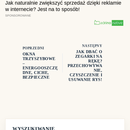
NASTĘPNY
POPRZEDNI
JAK DBAĆ O
OKNA
ZEGARKI NA
TRZYSZYBOWE
RĘKĘ?
–
PRZECHOWYWA
ENERGOOSZCZĘ
NIE,
DNE, CICHE,
CZYSZCZENIE I
BEZPIECZNE