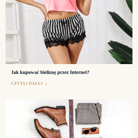
Jak kupować bieliznę przez Internet?
CZYTAJ DALEJ