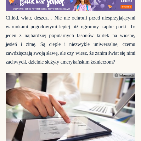
Chłód, wiatr, deszcz… Nic nie ochroni przed niesprzyjającymi
warunkami pogodowymi lepiej niż ogromny kaptur parki. To
jeden z najbardziej popularnych fasonów kurtek na wiosnę,
jesień i zimę. Są ciepłe i niezwykle uniwersalne, czemu
zawdzięczają swoją sławę, ale czy wiesz, że zanim świat się nimi
zachwycił, dzielnie służyły amerykańskim żołnierzom?