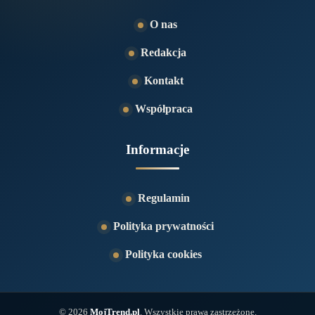
O nas
Redakcja
Kontakt
Współpraca
Informacje
Regulamin
Polityka prywatności
Polityka cookies
© 2026
MojTrend.pl
. Wszystkie prawa zastrzeżone.