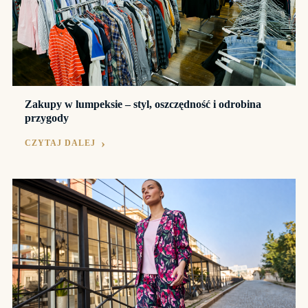
Zakupy w lumpeksie – styl, oszczędność i odrobina
przygody
CZYTAJ DALEJ