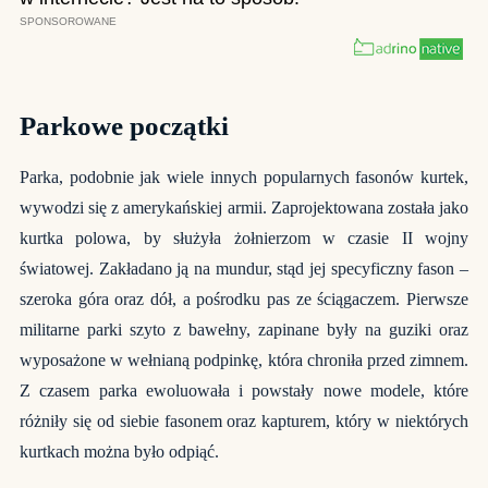
Parkowe początki
Parka, podobnie jak wiele innych popularnych fasonów kurtek,
wywodzi się z amerykańskiej armii. Zaprojektowana została jako
kurtka polowa, by służyła żołnierzom w czasie II wojny
światowej. Zakładano ją na mundur, stąd jej specyficzny fason –
szeroka góra oraz dół, a pośrodku pas ze ściągaczem. Pierwsze
militarne parki szyto z bawełny, zapinane były na guziki oraz
wyposażone w wełnianą podpinkę, która chroniła przed zimnem.
Z czasem parka ewoluowała i powstały nowe modele, które
różniły się od siebie fasonem oraz kapturem, który w niektórych
kurtkach można było odpiąć.