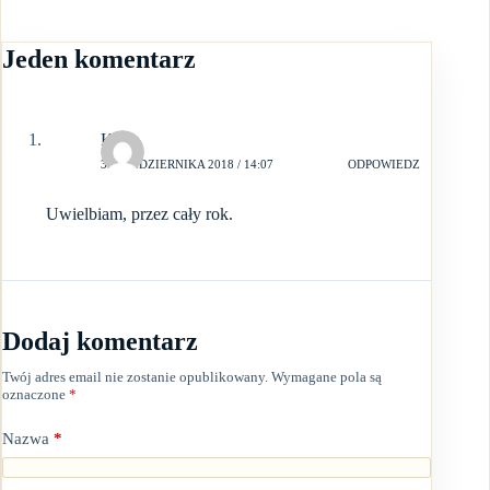
Jeden komentarz
Kasia
30 PAŹDZIERNIKA 2018 / 14:07
ODPOWIEDZ
Uwielbiam, przez cały rok.
Dodaj komentarz
Twój adres email nie zostanie opublikowany.
Wymagane pola są
oznaczone
*
Nazwa
*