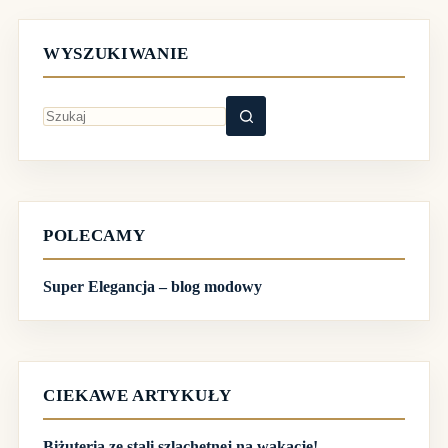
WYSZUKIWANIE
Brak
wyników
POLECAMY
Super Elegancja – blog modowy
CIEKAWE ARTYKUŁY
Biżuteria ze stali szlachetnej na wakacje!