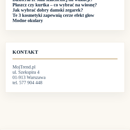
Płaszcz czy kurtka – co wybrać na wiosnę?
Jak wybrać dobry damski zegarek?
Te 3 kosmetyki zapewnią cerze efekt glow
Modne okulary
KONTAKT
MojTrend.pl
ul. Szekspira 4
01-913 Warszawa
tel. 577 904 448