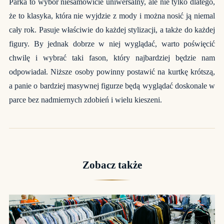
Parka to wybór niesamowicie uniwersalny
, ale nie tylko dlatego,
że to klasyka, która nie wyjdzie z mody i można nosić ją niemal
cały rok. Pasuje właściwie do każdej stylizacji, a także do każdej
figury. By jednak dobrze w niej wyglądać, warto poświęcić
chwilę i wybrać taki fason, który najbardziej będzie nam
odpowiadał. Niższe osoby powinny postawić na kurtkę krótszą,
a panie o bardziej masywnej figurze będą wyglądać doskonale w
parce bez nadmiernych zdobień i wielu kieszeni.
Zobacz także