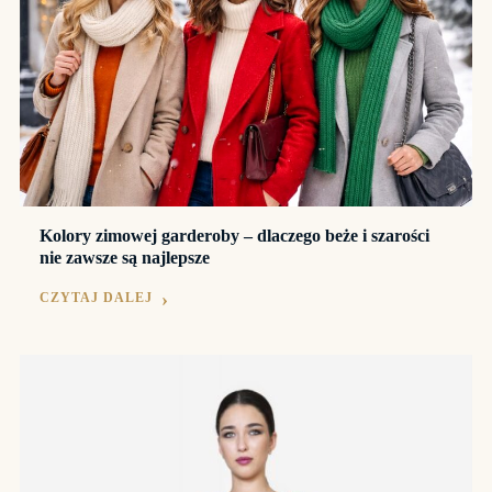
Kolory zimowej garderoby – dlaczego beże i szarości
nie zawsze są najlepsze
CZYTAJ DALEJ