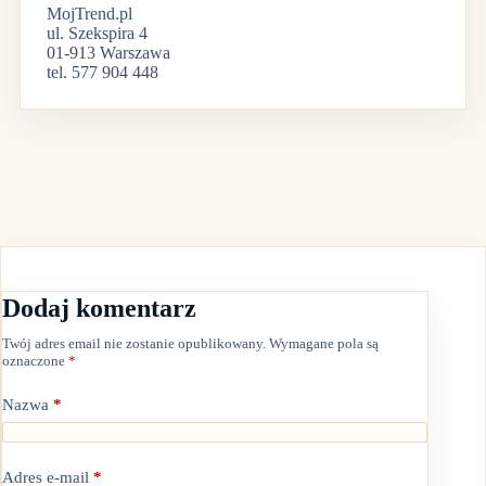
MojTrend.pl
ul. Szekspira 4
01-913 Warszawa
tel. 577 904 448
Dodaj komentarz
Twój adres email nie zostanie opublikowany.
Wymagane pola są
oznaczone
*
Nazwa
*
Adres e-mail
*