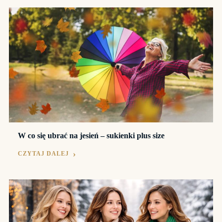
W co się ubrać na jesień – sukienki plus size
CZYTAJ DALEJ