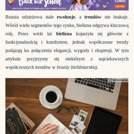
Branża odzieżowa stale
ewoluuje
, a
trendów
nie brakuje.
Wśród wielu segmentów tego rynku, bielizna odgrywa kluczową
rolę. Przez wiele lat
bielizna
kojarzyła się głównie z
funkcjonalnością i komfortem, jednak współczesne trendy
podążają ku połączeniu elegancji, wygody i ekspresji. W tym
artykule przyjrzymy się niektórym z najciekawszych
współczesnych trendów w
branży bieliźniarskiej
.