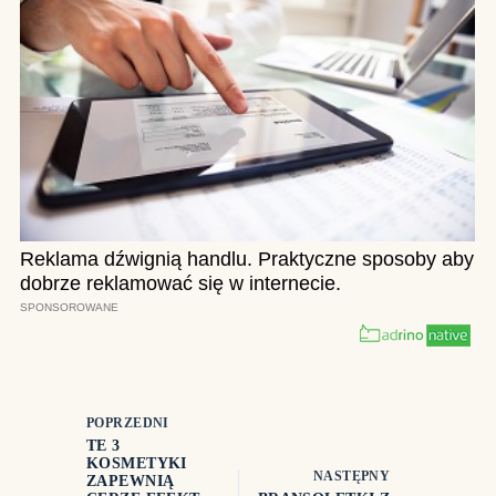
POPRZEDNI
TE 3
KOSMETYKI
NASTĘPNY
ZAPEWNIĄ