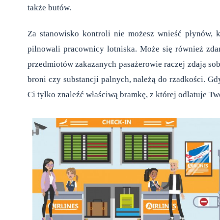
także butów.
Za stanowisko kontroli nie możesz wnieść płynów, k
pilnowali pracownicy lotniska. Może się również zda
przedmiotów zakazanych pasażerowie raczej zdają sobie
broni czy substancji palnych, należą do rzadkości. Gd
Ci tylko znaleźć właściwą bramkę, z której odlatuje Tw