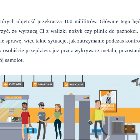
tórych objętość przekracza 100 mililitrów. Głównie tego bę
rzyć, że wyrzucą Ci z walizki nożyk czy pilnik do paznokci.
 sprawę, więc takie sytuacje, jak zatrzymanie podczas kontro
y osobiście przejdziesz już przez wykrywacz metalu, pozostan
ój samolot.