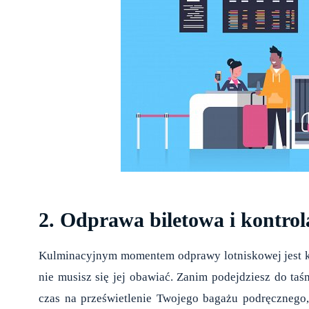
2. Odprawa biletowa i kontrol
Kulminacyjnym momentem odprawy lotniskowej jest kon
nie musisz się jej obawiać. Zanim podejdziesz do taś
czas na prześwietlenie Twojego bagażu podręcznego,