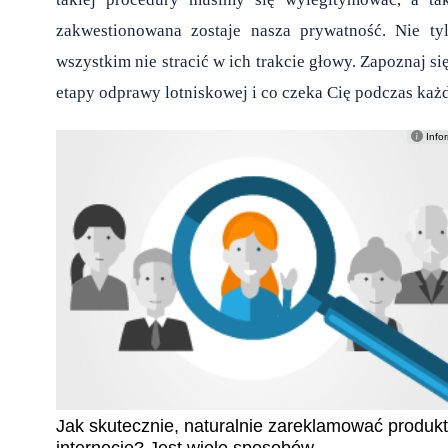
zakwestionowana zostaje nasza prywatność. Nie ty
wszystkim nie stracić w ich trakcie głowy. Zapoznaj s
etapy odprawy lotniskowej i co czeka Cię podczas każd