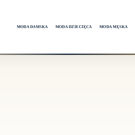
MODA DAMSKA
MODA DZIECIĘCA
MODA MĘSKA