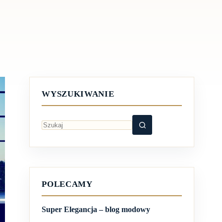
WYSZUKIWANIE
Brak
wyników
POLECAMY
Super Elegancja – blog modowy