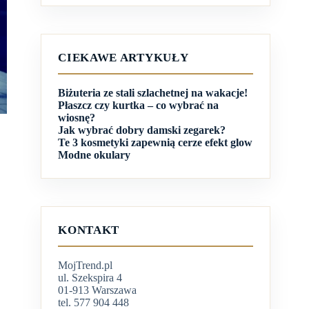
CIEKAWE ARTYKUŁY
Biżuteria ze stali szlachetnej na wakacje!
Płaszcz czy kurtka – co wybrać na
wiosnę?
Jak wybrać dobry damski zegarek?
Te 3 kosmetyki zapewnią cerze efekt glow
Modne okulary
KONTAKT
MojTrend.pl
ul. Szekspira 4
01-913 Warszawa
tel. 577 904 448