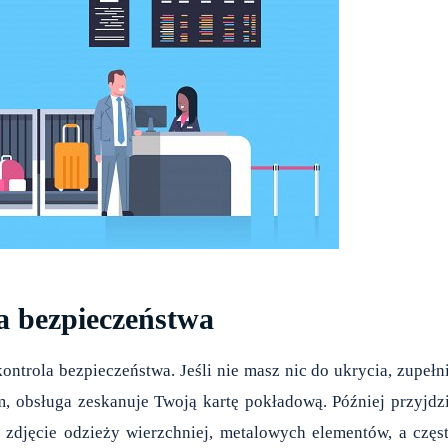
a bezpieczeństwa
trola bezpieczeństwa. Jeśli nie masz nic do ukrycia, zupełn
m, obsługa zeskanuje Twoją kartę pokładową. Później przyjdz
 zdjęcie odzieży wierzchniej, metalowych elementów, a częs