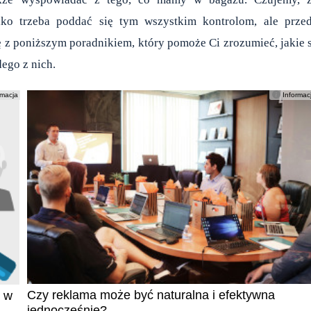
lko trzeba poddać się tym wszystkim kontrolom, ale prze
ię z poniższym poradnikiem, który pomoże Ci zrozumieć, jakie 
ego z nich.