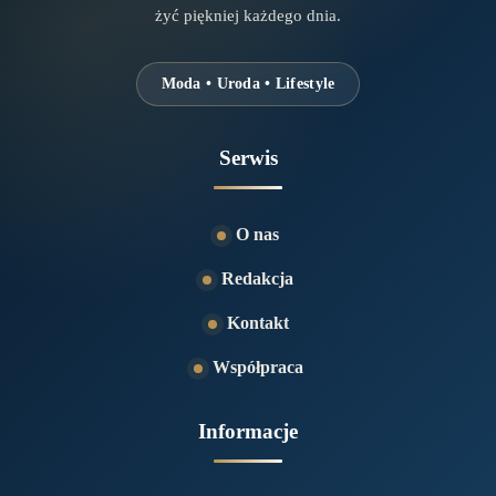
żyć piękniej każdego dnia.
Moda • Uroda • Lifestyle
Serwis
O nas
Redakcja
Kontakt
Współpraca
Informacje