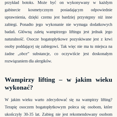
przykład botoks. Może być on wykonywany w każdym
gabinecie kosmetycznym posiadającym odpowiednie
uprawnienia, dzięki czemu jest bardziej przystępny niż inne
zabiegi. Ponadto jego wykonanie nie wymaga dodatkowych
badań. Główną zaletą wampirzego liftingu jest jednak jego
naturalność. Osocze bogatopłytkowe pozyskiwane jest z krwi
osoby poddającej się zabiegowi. Tak więc nie ma tu miejsca na
żadne „obce” substancje, co oczywiście jest doskonałym
rozwiązaniem dla alergików.
Wampirzy lifting – w jakim wieku
wykonać?
W jakim wieku warto zdecydować się na wampirzy lifting?
Terapię osoczem bogatopłytkowym poleca się osobom, które
ukończyły 30-35 lat. Zabieg nie jest rekomendowany osobom