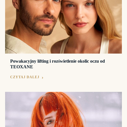
Powakacyjny lifting i rozświetlenie okolic oczu od
TEOXANE
CZYTAJ DALEJ