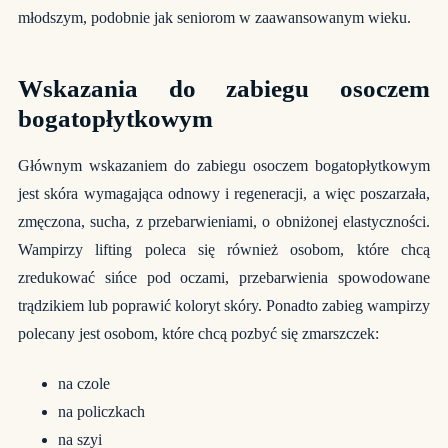
młodszym, podobnie jak seniorom w zaawansowanym wieku.
Wskazania do zabiegu osoczem
bogatopłytkowym
Głównym wskazaniem do zabiegu osoczem bogatopłytkowym
jest skóra wymagająca odnowy i regeneracji, a więc poszarzała,
zmęczona, sucha, z przebarwieniami, o obniżonej elastyczności.
Wampirzy lifting poleca się również osobom, które chcą
zredukować sińce pod oczami, przebarwienia spowodowane
trądzikiem lub poprawić koloryt skóry. Ponadto zabieg wampirzy
polecany jest osobom, które chcą pozbyć się zmarszczek:
na czole
na policzkach
na szyi