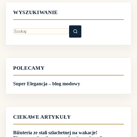
WYSZUKIWANIE
Brak
wyników
POLECAMY
Super Elegancja – blog modowy
CIEKAWE ARTYKUŁY
Biżuteria ze stali szlachetnej na wakacje!