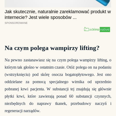
Na czym polega wampirzy lifting?
Na pewno zastanawiasz się na czym polega wampirzy lifting, o
którym tak głośno w ostatnim czasie. Otóż polega on na podaniu
(wstrzyknięciu) pod skórę osocza bogatopłytowego. Jest ono
oddzielane za pomocą specjalnego wirnika od uprzednio
pobranej krwi pacjenta. W substancji tej znajdują się głównie
płytki krwi, które zawierają ponad 60 substancji czynnych,
niezbędnych do naprawy tkanek, przebudowy naczyń i
regeneracji narządów.