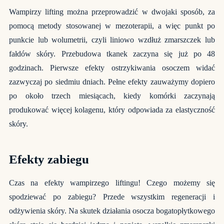
Wampirzy lifting można przeprowadzić w dwojaki sposób, za
pomocą metody stosowanej w mezoterapii, a więc punkt po
punkcie lub wolumetrii, czyli liniowo wzdłuż zmarszczek lub
fałdów skóry. Przebudowa tkanek zaczyna się już po 48
godzinach. Pierwsze efekty ostrzykiwania osoczem widać
zazwyczaj po siedmiu dniach. Pełne efekty zauważymy dopiero
po około trzech miesiącach, kiedy komórki zaczynają
produkować więcej kolagenu, który odpowiada za elastyczność
skóry.
Efekty zabiegu
Czas na efekty wampirzego liftingu! Czego możemy się
spodziewać po zabiegu? Przede wszystkim regeneracji i
odżywienia skóry. Na skutek działania osocza bogatopłytkowego