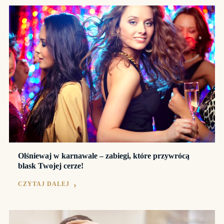
Olśniewaj w karnawale – zabiegi, które przywrócą
blask Twojej cerze!
CZYTAJ DALEJ