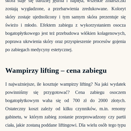
skóra staje się bardziej jędrna i napięta, wszelkie zmarszczki
zostają wygładzone, a przebarwienia zredukowane. Koloryt
skóry zostaje ujednolicony i tym samym skóra prezentuje się
świeżo i młodo. Efektem zabiegu z wykorzystaniem osocza
bogatopłytkowego jest też przebudowa włókien kolagenowych,
poprawa ukrwienia skóry oraz przyspieszenie procesów gojenia
po zabiegach medycyny estetycznej.
Wampirzy lifting – cena zabiegu
I najważniejsze, ile kosztuje wampirzy lifting? Na jaki wydatek
powinniśmy się przygotować? Cena zabiegu osoczem
bogatopłytkowym waha się od 700 zł do 2000 złotych.
Ostateczny koszt zależy od kilku czynników, m.in. renomy
gabinetu, w którym zabieg zostanie przeprowadzony czy partii
ciała, jakie zostaną poddane liftingowi. Dla wielu osób tego typu