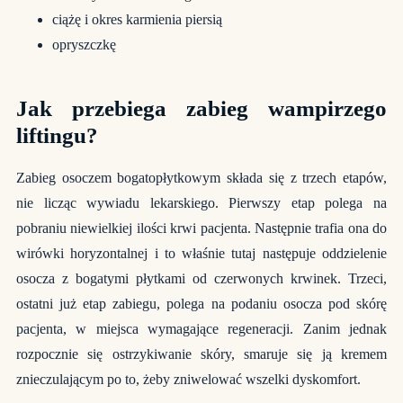
ciążę i okres karmienia piersią
opryszczkę
Jak przebiega zabieg wampirzego
liftingu?
Zabieg osoczem bogatopłytkowym składa się z trzech etapów,
nie licząc wywiadu lekarskiego. Pierwszy etap polega na
pobraniu niewielkiej ilości krwi pacjenta. Następnie trafia ona do
wirówki horyzontalnej i to właśnie tutaj następuje oddzielenie
osocza z bogatymi płytkami od czerwonych krwinek. Trzeci,
ostatni już etap zabiegu, polega na podaniu osocza pod skórę
pacjenta, w miejsca wymagające regeneracji. Zanim jednak
rozpocznie się ostrzykiwanie skóry, smaruje się ją kremem
znieczulającym po to, żeby zniwelować wszelki dyskomfort.