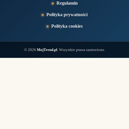
Regulamin
Polityka prywatności
Polityka cookies
© 2026
MojTrend.pl
. Wszystkie prawa zastrzeżone.