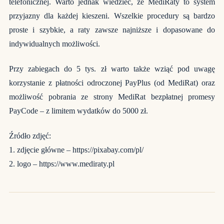
telefonicznej. Warto jednak wiedzieć, że MediRaty to system
przyjazny dla każdej kieszeni. Wszelkie procedury są bardzo
proste i szybkie, a raty zawsze najniższe i dopasowane do
indywidualnych możliwości.
Przy zabiegach do 5 tys. zł warto także wziąć pod uwagę
korzystanie z płatności odroczonej PayPlus (od MediRat) oraz
możliwość pobrania ze strony MediRat bezpłatnej promesy
PayCode – z limitem wydatków do 5000 zł.
Źródło zdjęć:
1. zdjęcie główne – https://pixabay.com/pl/
2. logo – https://www.mediraty.pl