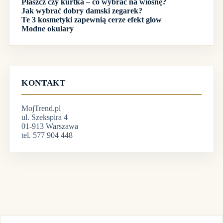
Płaszcz czy kurtka – co wybrać na wiosnę?
Jak wybrać dobry damski zegarek?
Te 3 kosmetyki zapewnią cerze efekt glow
Modne okulary
KONTAKT
MojTrend.pl
ul. Szekspira 4
01-913 Warszawa
tel. 577 904 448