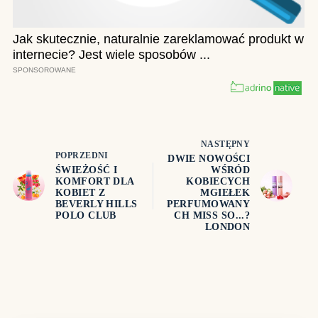
NASTĘPNY
POPRZEDNI
DWIE NOWOŚCI
ŚWIEŻOŚĆ I
WŚRÓD
KOMFORT DLA
KOBIECYCH
KOBIET Z
MGIEŁEK
BEVERLY HILLS
PERFUMOWANY
POLO CLUB
CH MISS SO...?
LONDON