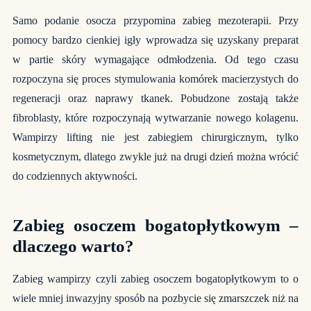
Samo podanie osocza przypomina zabieg mezoterapii. Przy
pomocy bardzo cienkiej igły wprowadza się uzyskany preparat
w partie skóry wymagające odmłodzenia. Od tego czasu
rozpoczyna się proces stymulowania komórek macierzystych do
regeneracji oraz naprawy tkanek. Pobudzone zostają także
fibroblasty, które rozpoczynają wytwarzanie nowego kolagenu.
Wampirzy lifting nie jest zabiegiem chirurgicznym, tylko
kosmetycznym, dlatego zwykle już na drugi dzień można wrócić
do codziennych aktywności.
Zabieg osoczem bogatopłytkowym –
dlaczego warto?
Zabieg wampirzy czyli zabieg osoczem bogatopłytkowym to o
wiele mniej inwazyjny sposób na pozbycie się zmarszczek niż na