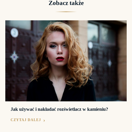
Zobacz także
Jak używać i nakładać rozświetlacz w kamieniu?
CZYTAJ DALEJ