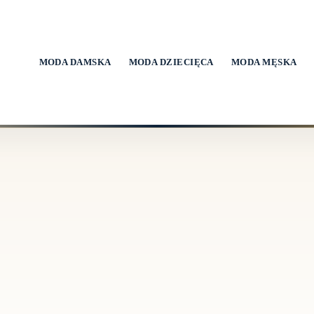
MODA DAMSKA
MODA DZIECIĘCA
MODA MĘSKA