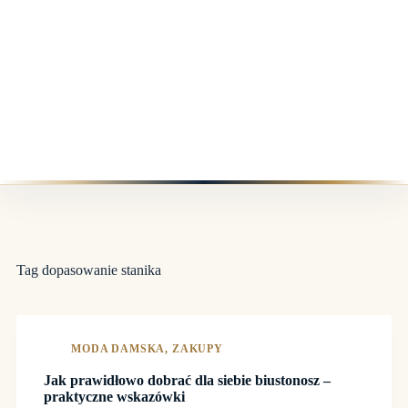
Tag
dopasowanie stanika
MODA DAMSKA
,
ZAKUPY
Jak prawidłowo dobrać dla siebie biustonosz –
praktyczne wskazówki