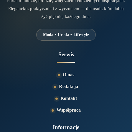
Portal o modzie, urodzie, wnętrzach i codziennych inspiracjach.
Elegancko, praktycznie i z wyczuciem — dla osób, które lubią
żyć piękniej każdego dnia.
Moda • Uroda • Lifestyle
Serwis
O nas
Redakcja
Kontakt
Współpraca
Informacje