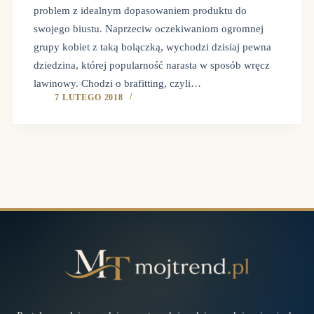
problem z idealnym dopasowaniem produktu do
swojego biustu. Naprzeciw oczekiwaniom ogromnej
grupy kobiet z taką bolączką, wychodzi dzisiaj pewna
dziedzina, której popularność narasta w sposób wręcz
lawinowy. Chodzi o brafitting, czyli…
7 LUTEGO 2018