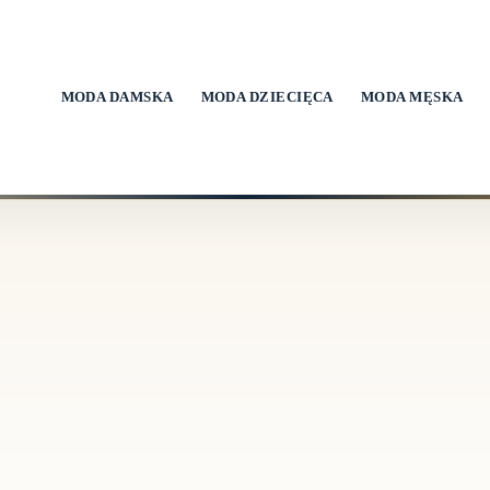
MODA DAMSKA
MODA DZIECIĘCA
MODA MĘSKA