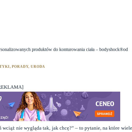
personalizowanych produktów do konturowania ciała – bodyshock®od
TYKI
,
PORADY
,
URODA
REKLAMA]
wciąż nie wygląda tak, jak chcę?” – to pytanie, na które wiele