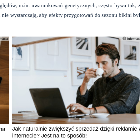
ględów, m.in. uwarunkowań genetycznych, często bywa tak, 
 nie wystarczają, aby efekty przygotowań do sezonu bikini by