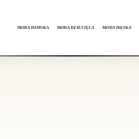
MODA DAMSKA
MODA DZIECIĘCA
MODA MĘSKA