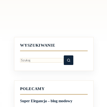
WYSZUKIWANIE
Brak
wyników
POLECAMY
Super Elegancja – blog modowy