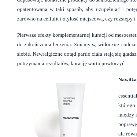
opatentowana w taki sposób, aby uzupełniać i potę
zarówno na cellulit i otyłość miejscową, czy rozstępy i
Pierwsze efekty komplementarnej kuracji od mesoesteti
do zakończenia leczenia. Zmiany są widoczne i odcz
siebie. Newralgiczne dotąd partie ciała stają się głads
potrzymania rezultatów, kurację warto powtórzyć.
Nawilża
essentia
którego
między i
poprawę 
ale równ