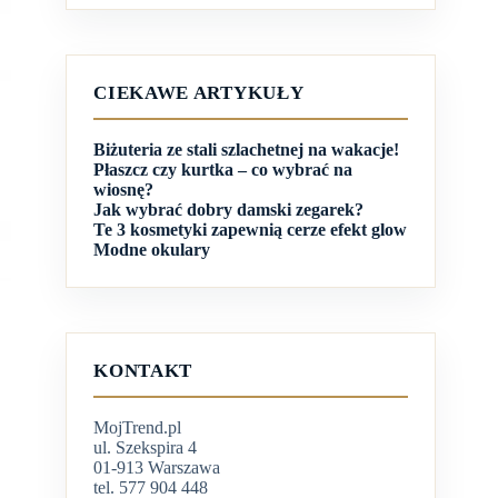
CIEKAWE ARTYKUŁY
Biżuteria ze stali szlachetnej na wakacje!
Płaszcz czy kurtka – co wybrać na
wiosnę?
Jak wybrać dobry damski zegarek?
Te 3 kosmetyki zapewnią cerze efekt glow
Modne okulary
KONTAKT
MojTrend.pl
ul. Szekspira 4
01-913 Warszawa
tel. 577 904 448