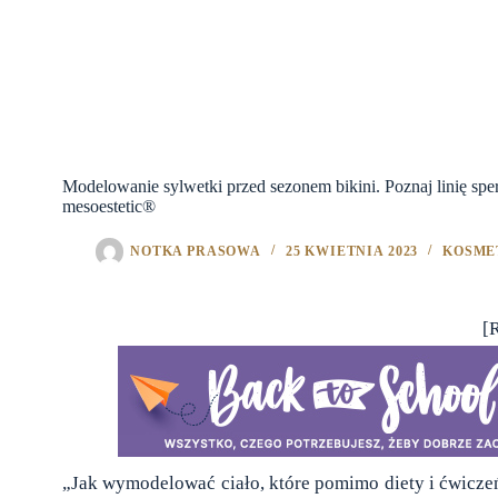
Modelowanie sylwetki przed sezonem bikini. Poznaj linię s
mesoestetic®
NOTKA PRASOWA
25 KWIETNIA 2023
KOSME
[
„Jak wymodelować ciało, które pomimo diety i ćwiczeń 