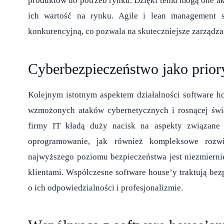
produktów do potrzeb rynku. Dzięki temu mogą one a
ich wartość na rynku. Agile i lean management s
konkurencyjną, co pozwala na skuteczniejsze zarządzan
Cyberbezpieczeństwo jako prior
Kolejnym istotnym aspektem działalności software 
wzmożonych ataków cybernetycznych i rosnącej św
firmy IT kładą duży nacisk na aspekty związane 
oprogramowanie, jak również kompleksowe rozwi
najwyższego poziomu bezpieczeństwa jest niezmiern
klientami. Współczesne software house’y traktują bez
o ich odpowiedzialności i profesjonalizmie.