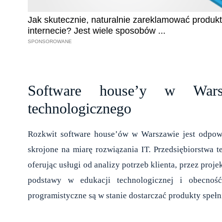
Software house’y w Warsz
technologicznego
Rozkwit
software house’ów w Warszawie
jest odpowi
skrojone na miarę rozwiązania IT. Przedsiębiorstwa 
oferując usługi od analizy potrzeb klienta, przez proj
podstawy w edukacji technologicznej i obecność
programistyczne są w stanie dostarczać produkty spełn