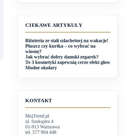
CIEKAWE ARTYKUŁY
Biżuteria ze stali szlachetnej na wakacje!
Płaszcz czy kurtka – co wybrać na
wiosnę?
Jak wybrać dobry damski zegarek?
Te 3 kosmetyki zapewnią cerze efekt glow
Modne okulary
KONTAKT
MojTrend.pl
ul. Szekspira 4
01-913 Warszawa
tel. 577 904 448