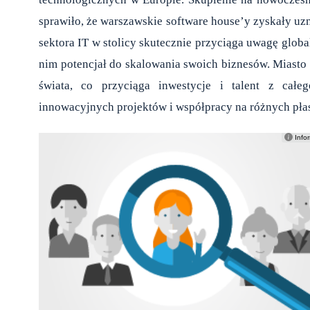
sprawiło, że warszawskie software house’y zyskały uz
sektora IT w stolicy skutecznie przyciąga uwagę glob
nim potencjał do skalowania swoich biznesów. Miasto 
świata, co przyciąga inwestycje i talent z cał
innowacyjnych projektów i współpracy na różnych pła