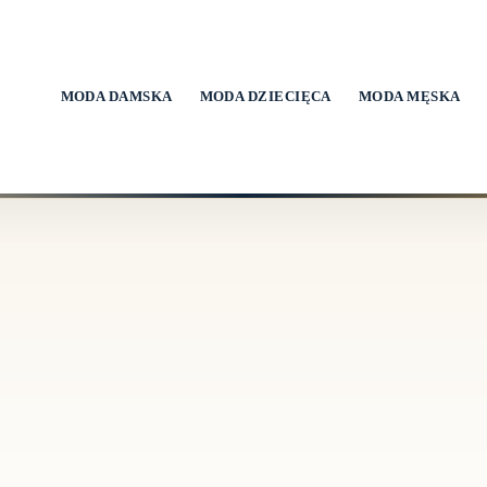
MODA DAMSKA
MODA DZIECIĘCA
MODA MĘSKA