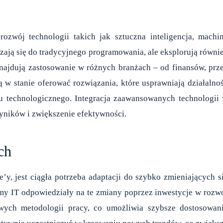
wój technologii takich jak sztuczna inteligencja, machi
czają się do tradycyjnego programowania, ale eksplorują równi
znajdują zastosowanie w różnych branżach – od finansów, prz
 w stanie oferować rozwiązania, które usprawniają działalno
u technologicznego. Integracja zaawansowanych technologii
yników i zwiększenie efektywności.
ch
y, jest ciągła potrzeba adaptacji do szybko zmieniających s
rmy IT odpowiedziały na te zmiany poprzez inwestycje w rozw
wych metodologii pracy, co umożliwia szybsze dostosowan