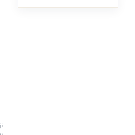
ji
ji