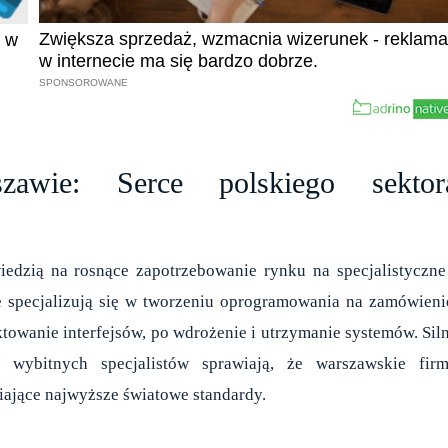
awie: Serce polskiego sektor
edzią na rosnące zapotrzebowanie rynku na specjalistyczne
te specjalizują się w tworzeniu oprogramowania na zamówieni
ektowanie interfejsów, po wdrożenie i utrzymanie systemów. Sil
 wybitnych specjalistów sprawiają, że warszawskie fir
iające najwyższe światowe standardy.