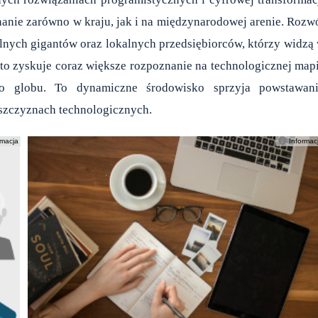
nanie zarówno w kraju, jak i na międzynarodowej arenie. Rozw
alnych gigantów oraz lokalnych przedsiębiorców, którzy widzą
to zyskuje coraz większe rozpoznanie na technologicznej map
ego globu. To dynamiczne środowisko sprzyja powstawan
szczyznach technologicznych.