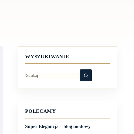
WYSZUKIWANIE
Brak
wyników
POLECAMY
Super Elegancja – blog modowy