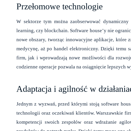
Przełomowe technologie
W sektorze tym można zaobserwować dynamiczny roz
learning, czy blockchain. Software house’y nie ograni
nowe obszary, tworząc innowacyjne aplikacje, które 
medycynę, aż po handel elektroniczny. Dzięki temu są
firm, jak i wprowadzają nowe możliwości dla rozwoj
codzienne operacje pozwala na osiągnięcie lepszych w
Adaptacja i agilność w działania
Jednym z wyzwań, przed którymi stoją software house’
technologii oraz oczekiwań klientów. Warszawskie fi
kompetencji swoich zespołów oraz wdrażanie agilo