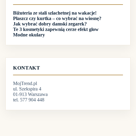
Biżuteria ze stali szlachetnej na wakacje!
Płaszcz czy kurtka – co wybrać na wiosnę?
Jak wybrać dobry damski zegarek?
Te 3 kosmetyki zapewnią cerze efekt glow
Modne okulary
KONTAKT
MojTrend.pl
ul. Szekspira 4
01-913 Warszawa
tel. 577 904 448