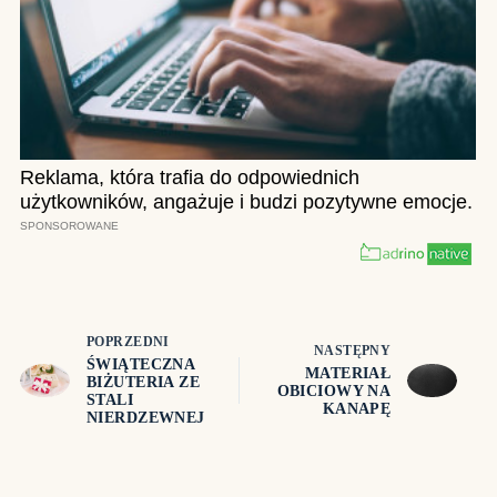
POPRZEDNI
NASTĘPNY
ŚWIĄTECZNA
MATERIAŁ
BIŻUTERIA ZE
OBICIOWY NA
STALI
KANAPĘ
NIERDZEWNEJ