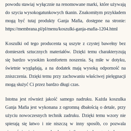
powodu stawiaj wyłącznie na renomowane marki, które używają
do szycia wysokogatunkowych tkanin. Znakomitym przykładem
mogą być tutaj produkty Ganja Mafia, dostępne na stronie:
https://membrana.pl/pl/menu/koszulki-ganja-mafia-1204.html
Koszulki od tego producenta są uszyte z czystej bawełny bez
domieszek sztucznych materiałów. Dzięki temu charakteryzują
się bardzo wysokim komfortem noszenia. Są miłe w dotyku,
świetnie wyglądają, a na dodatek mają wysoką odporność na
zniszczenia. Dzięki temu przy zachowaniu właściwej pielęgnacji
mogą służyć Ci przez bardzo długi czas.
Istotna jest również jakość samego nadruku. Każda koszulka
Ganja Mafia jest wykonana z ogromną dbałością o detale, przy
użyciu nowoczesnych technik zadruku. Dzięki temu wzory nie
spierają się łatwo i nie niszczą w inny sposób, co pozwala