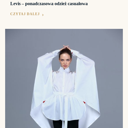
Levis – ponadczasowa odzież casualowa
CZYTAJ DALEJ