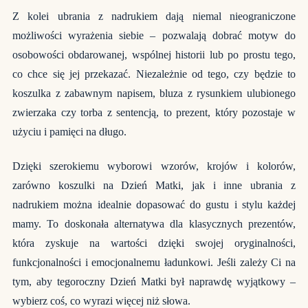
Z kolei ubrania z nadrukiem dają niemal nieograniczone
możliwości wyrażenia siebie – pozwalają dobrać motyw do
osobowości obdarowanej, wspólnej historii lub po prostu tego,
co chce się jej przekazać. Niezależnie od tego, czy będzie to
koszulka z zabawnym napisem, bluza z rysunkiem ulubionego
zwierzaka czy torba z sentencją, to prezent, który pozostaje w
użyciu i pamięci na długo.
Dzięki szerokiemu wyborowi wzorów, krojów i kolorów,
zarówno koszulki na Dzień Matki, jak i inne ubrania z
nadrukiem można idealnie dopasować do gustu i stylu każdej
mamy. To doskonała alternatywa dla klasycznych prezentów,
która zyskuje na wartości dzięki swojej oryginalności,
funkcjonalności i emocjonalnemu ładunkowi. Jeśli zależy Ci na
tym, aby tegoroczny Dzień Matki był naprawdę wyjątkowy –
wybierz coś, co wyrazi więcej niż słowa.