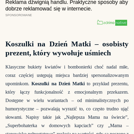
Koszulki na Dzień Matki – osobisty
prezent, który wywołuje uśmiech
Klasyczne bukiety kwiatów i bombonierki choć nadal miłe,
coraz częściej ustępują miejsca bardziej spersonalizowanym
upominkom.
Koszulki na Dzień Matki
to przykład prezentu,
który łączy funkcjonalność z emocjonalnym przekazem.
Dostępne w wielu wariantach – od minimalistycznych po
humorystyczne – pozwalają wyrazić to, co często trudno ująć
słowami. Napisy takie jak „Najlepsza Mama na świecie”,
„Superbohaterka w domowych kapciach” czy „Mama –
stanowisko pełnoetatowe” zyskują na wartości, gdy są noszone z