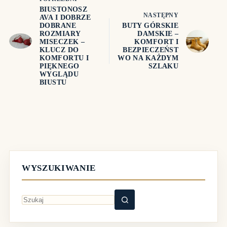
BIUSTONOSZ
NASTĘPNY
AVA I DOBRZE
DOBRANE
BUTY GÓRSKIE
ROZMIARY
DAMSKIE –
MISECZEK –
KOMFORT I
KLUCZ DO
BEZPIECZEŃST
KOMFORTU I
WO NA KAŻDYM
PIĘKNEGO
SZLAKU
WYGLĄDU
BIUSTU
WYSZUKIWANIE
Brak
wyników