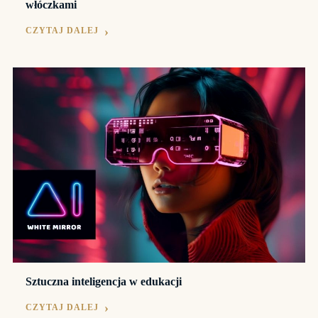
włóczkami
CZYTAJ DALEJ
Sztuczna inteligencja w edukacji
CZYTAJ DALEJ