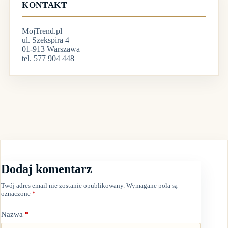
KONTAKT
MojTrend.pl
ul. Szekspira 4
01-913 Warszawa
tel. 577 904 448
Dodaj komentarz
Twój adres email nie zostanie opublikowany.
Wymagane pola są
oznaczone
*
Nazwa
*