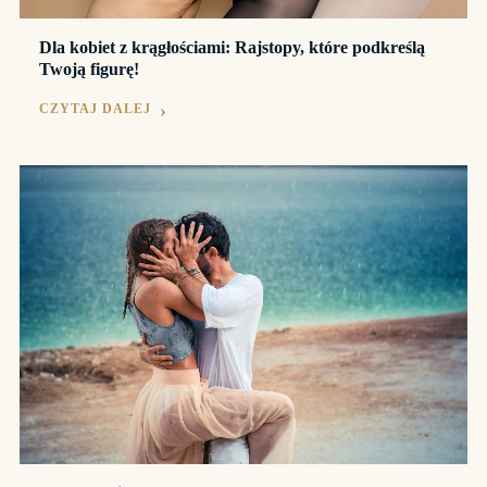
Dla kobiet z krągłościami: Rajstopy, które podkreślą
Twoją figurę!
CZYTAJ DALEJ