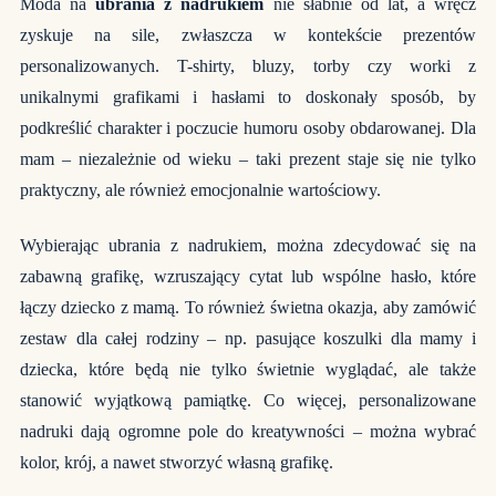
Moda na
ubrania z nadrukiem
nie słabnie od lat, a wręcz
zyskuje na sile, zwłaszcza w kontekście prezentów
personalizowanych. T-shirty, bluzy, torby czy worki z
unikalnymi grafikami i hasłami to doskonały sposób, by
podkreślić charakter i poczucie humoru osoby obdarowanej. Dla
mam – niezależnie od wieku – taki prezent staje się nie tylko
praktyczny, ale również emocjonalnie wartościowy.
Wybierając ubrania z nadrukiem, można zdecydować się na
zabawną grafikę, wzruszający cytat lub wspólne hasło, które
łączy dziecko z mamą. To również świetna okazja, aby zamówić
zestaw dla całej rodziny – np. pasujące koszulki dla mamy i
dziecka, które będą nie tylko świetnie wyglądać, ale także
stanowić wyjątkową pamiątkę. Co więcej, personalizowane
nadruki dają ogromne pole do kreatywności – można wybrać
kolor, krój, a nawet stworzyć własną grafikę.