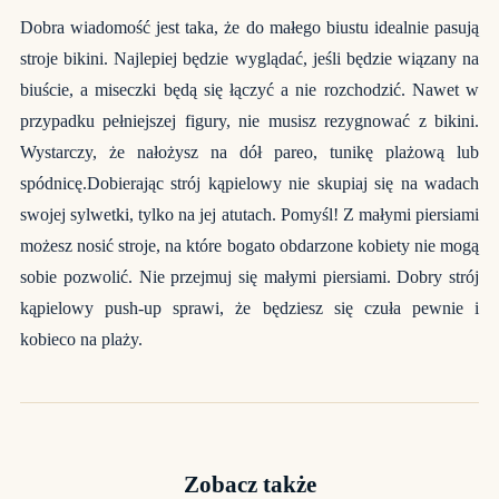
Dobra wiadomość jest taka, że do małego biustu idealnie pasują
stroje bikini. Najlepiej będzie wyglądać, jeśli będzie wiązany na
biuście, a miseczki będą się łączyć a nie rozchodzić. Nawet w
przypadku pełniejszej figury, nie musisz rezygnować z bikini.
Wystarczy, że nałożysz na dół pareo, tunikę plażową lub
spódnicę.Dobierając strój kąpielowy nie skupiaj się na wadach
swojej sylwetki, tylko na jej atutach. Pomyśl! Z małymi piersiami
możesz nosić stroje, na które bogato obdarzone kobiety nie mogą
sobie pozwolić. Nie przejmuj się małymi piersiami. Dobry strój
kąpielowy push-up sprawi, że będziesz się czuła pewnie i
kobieco na plaży.
Zobacz także