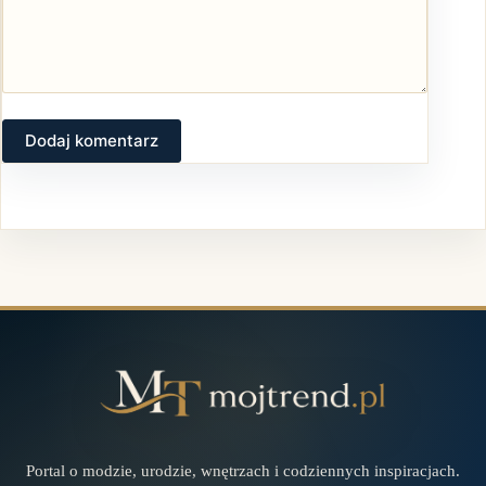
Dodaj komentarz
Portal o modzie, urodzie, wnętrzach i codziennych inspiracjach.