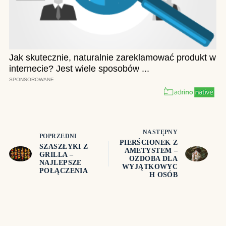
NASTĘPNY
POPRZEDNI
PIERŚCIONEK Z
SZASZŁYKI Z
AMETYSTEM –
GRILLA –
OZDOBA DLA
NAJLEPSZE
WYJĄTKOWYC
POŁĄCZENIA
H OSÓB