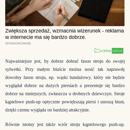
Najważniejsze jest, by dobrze dobrać fason stroju do swojej
sylwetki. Przy małym biuście można nosić tak naprawdę
dowolny fason stroju, np. wąski bandażowy, który nie będzie
wyglądał dobrze na dużych piersiach a prezentuje się bardzo
dobrze na mniejszych, zwłaszcza u drobnych dziewczyn.
Stroje
kąpielowe push-up
optycznie powiększają piersi i unoszą biust,
dzięki czemu wygląda on bardziej atrakcyjnie.
Równie istotny jest także wzór stroju kąpielowego push-up.