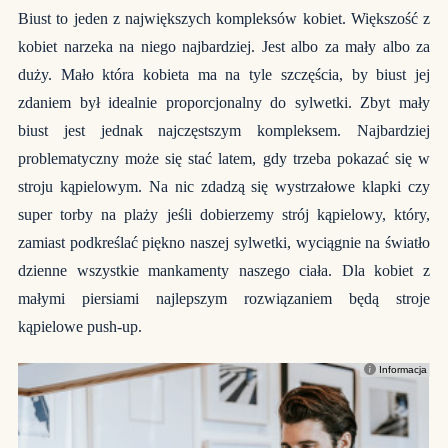
Biust to jeden z największych kompleksów kobiet. Większość z
kobiet narzeka na niego najbardziej. Jest albo za mały albo za
duży. Mało która kobieta ma na tyle szczęścia, by biust jej
zdaniem był idealnie proporcjonalny do sylwetki. Zbyt mały
biust jest jednak najczęstszym kompleksem. Najbardziej
problematyczny może się stać latem, gdy trzeba pokazać się w
stroju kąpielowym. Na nic zdadzą się wystrzałowe klapki czy
super torby na plaży jeśli dobierzemy strój kąpielowy, który,
zamiast podkreślać piękno naszej sylwetki, wyciągnie na światło
dzienne wszystkie mankamenty naszego ciała. Dla kobiet z
małymi piersiami najlepszym rozwiązaniem będą stroje
kąpielowe push-up.