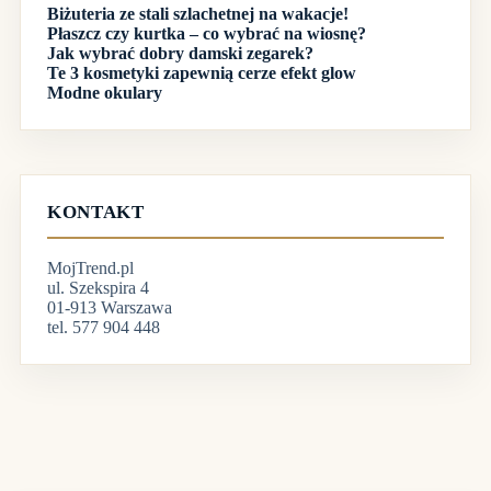
Biżuteria ze stali szlachetnej na wakacje!
Płaszcz czy kurtka – co wybrać na wiosnę?
Jak wybrać dobry damski zegarek?
Te 3 kosmetyki zapewnią cerze efekt glow
Modne okulary
KONTAKT
MojTrend.pl
ul. Szekspira 4
01-913 Warszawa
tel. 577 904 448