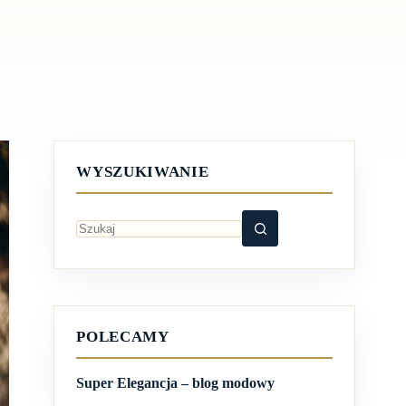
WYSZUKIWANIE
Brak
wyników
POLECAMY
Super Elegancja – blog modowy