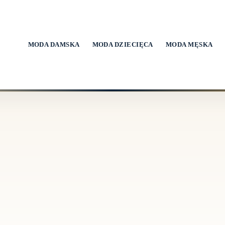
MODA DAMSKA
MODA DZIECIĘCA
MODA MĘSKA