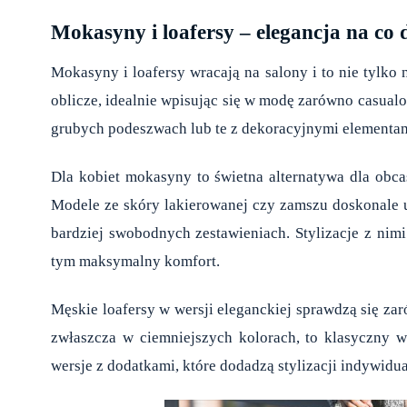
Mokasyny i loafersy – elegancja na co 
Mokasyny i loafersy wracają na salony i to nie tylko
oblicze, idealnie wpisując się w modę zarówno casual
grubych podeszwach lub te z dekoracyjnymi elementami
Dla kobiet mokasyny to świetna alternatywa dla obca
Modele ze skóry lakierowanej czy zamszu doskonale uz
bardziej swobodnych zestawieniach. Stylizacje z nimi
tym maksymalny komfort.
Męskie loafersy w wersji eleganckiej sprawdzą się zar
zwłaszcza w ciemniejszych kolorach, to klasyczny 
wersje z dodatkami, które dodadzą stylizacji indywidu