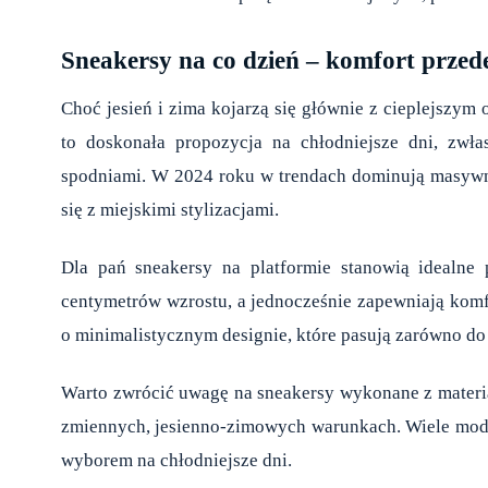
Sneakersy na co dzień – komfort przed
Choć jesień i zima kojarzą się głównie z cieplejszy
to doskonała propozycja na chłodniejsze dni, zwł
spodniami. W 2024 roku w trendach dominują masywne
się z miejskimi stylizacjami.
Dla pań sneakersy na platformie stanowią idealn
centymetrów wzrostu, a jednocześnie zapewniają komf
o minimalistycznym designie, które pasują zarówno do 
Warto zwrócić uwagę na sneakersy wykonane z materia
zmiennych, jesienno-zimowych warunkach. Wiele model
wyborem na chłodniejsze dni.