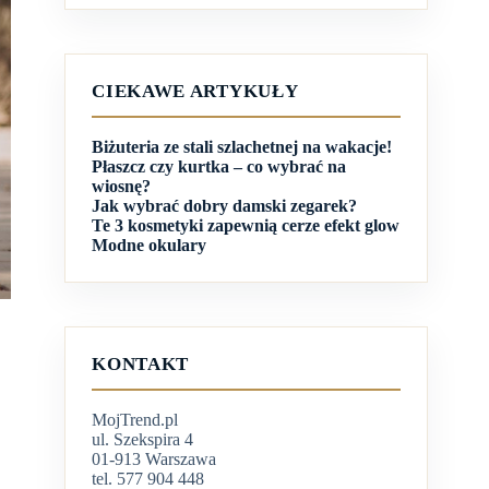
CIEKAWE ARTYKUŁY
Biżuteria ze stali szlachetnej na wakacje!
Płaszcz czy kurtka – co wybrać na
wiosnę?
Jak wybrać dobry damski zegarek?
Te 3 kosmetyki zapewnią cerze efekt glow
Modne okulary
KONTAKT
MojTrend.pl
ul. Szekspira 4
01-913 Warszawa
tel. 577 904 448