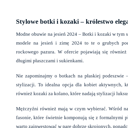
Stylowe botki i kozaki – królestwo eleg
Modne obuwie na jesień 2024
– Botki i kozaki w tym 
modele na jesień i zimę 2024 to te o grubych pod
rockowego pazura. W ofercie pojawiają się również 
długimi płaszczami i sukienkami.
Nie zapominajmy o botkach na płaskiej podeszwie 
stylizacji. To idealna opcja dla kobiet aktywnych, 
również kozaki za kolano, które nadają stylizacji luks
Mężczyźni również mają w czym wybierać. Wśród naj
fasonie, które świetnie komponują się z formalnymi p
warto zainwestować w parę dobrze skrojonych, ponad