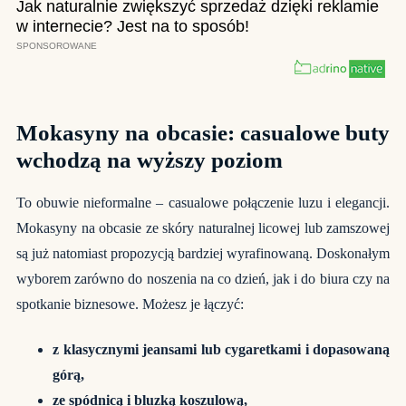
Mokasyny na obcasie: casualowe buty
wchodzą na wyższy poziom
To obuwie nieformalne – casualowe połączenie luzu i elegancji.
Mokasyny na obcasie ze skóry naturalnej licowej lub zamszowej
są już natomiast propozycją bardziej wyrafinowaną. Doskonałym
wyborem zarówno do noszenia na co dzień, jak i do biura czy na
spotkanie biznesowe. Możesz je łączyć:
z klasycznymi jeansami lub cygaretkami i dopasowaną
górą,
ze spódnicą i bluzką koszulową,