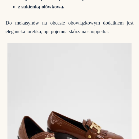
z sukienką ołówkową.
Do mokasynów na obcasie obowiązkowym dodatkiem jest
elegancka torebka, np. pojemna skórzana shopperka.