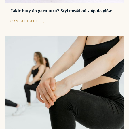
Jakie buty do garnituru? Styl męski od stóp do głów
CZYTAJ DALEJ