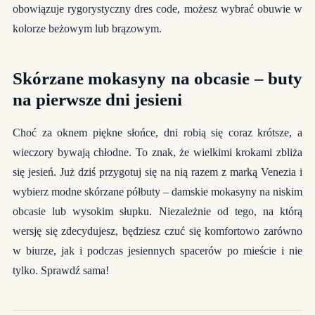
obowiązuje rygorystyczny dres code, możesz wybrać obuwie w
kolorze beżowym lub brązowym.
Skórzane mokasyny na obcasie – buty
na pierwsze dni jesieni
Choć za oknem piękne słońce, dni robią się coraz krótsze, a
wieczory bywają chłodne. To znak, że wielkimi krokami zbliża
się jesień. Już dziś przygotuj się na nią razem z marką Venezia i
wybierz modne skórzane półbuty – damskie mokasyny na niskim
obcasie lub wysokim słupku. Niezależnie od tego, na którą
wersję się zdecydujesz, będziesz czuć się komfortowo zarówno
w biurze, jak i podczas jesiennych spacerów po mieście i nie
tylko. Sprawdź sama!