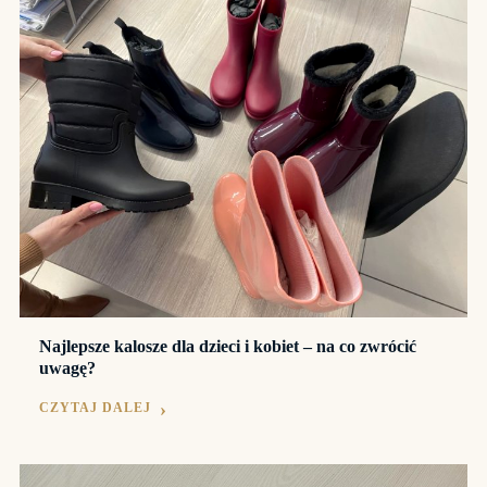
Najlepsze kalosze dla dzieci i kobiet – na co zwrócić
uwagę?
CZYTAJ DALEJ