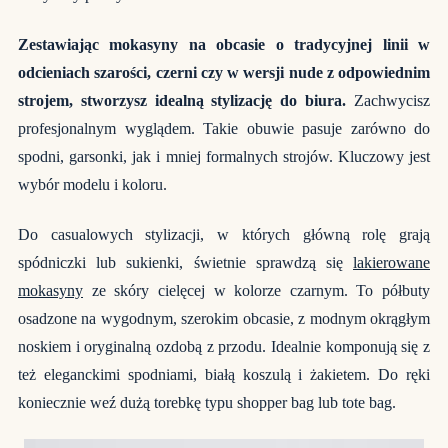
Zestawiając mokasyny na obcasie o tradycyjnej linii w
odcieniach szarości, czerni czy w wersji nude z odpowiednim
strojem, stworzysz idealną stylizację do biura.
Zachwycisz
profesjonalnym wyglądem. Takie obuwie pasuje zarówno do
spodni, garsonki, jak i mniej formalnych strojów. Kluczowy jest
wybór modelu i koloru.
Do casualowych stylizacji, w których główną rolę grają
spódniczki lub sukienki, świetnie sprawdzą się
lakierowane
mokasyny
ze skóry cielęcej w kolorze czarnym. To półbuty
osadzone na wygodnym, szerokim obcasie, z modnym okrągłym
noskiem i oryginalną ozdobą z przodu. Idealnie komponują się z
też eleganckimi spodniami, białą koszulą i żakietem. Do ręki
koniecznie weź dużą torebkę typu shopper bag lub tote bag.