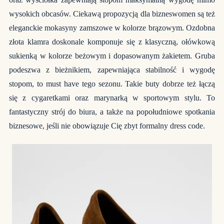
wysokich obcasów. Ciekawą propozycją dla bizneswomen są też
eleganckie mokasyny zamszowe w kolorze brązowym. Ozdobna
złota klamra doskonale komponuje się z klasyczną, ołówkową
sukienką w kolorze beżowym i dopasowanym żakietem. Gruba
podeszwa z bieżnikiem, zapewniająca stabilność i wygodę
stopom, to must have tego sezonu. Takie buty dobrze też łączą
się z cygaretkami oraz marynarką w sportowym stylu. To
fantastyczny strój do biura, a także na popołudniowe spotkania
biznesowe, jeśli nie obowiązuje Cię zbyt formalny dress code.