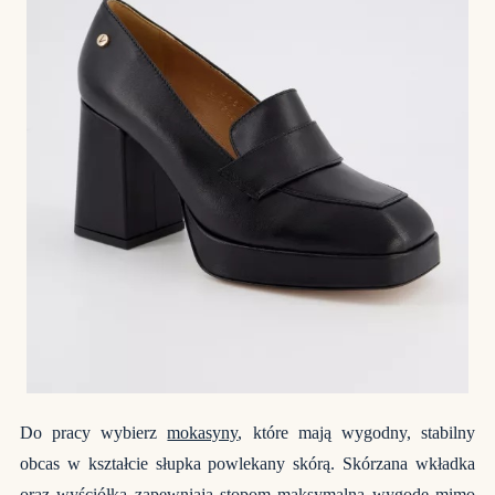
Do pracy wybierz
mokasyny
, które mają wygodny, stabilny
obcas w kształcie słupka powlekany skórą. Skórzana wkładka
oraz wyściółka zapewniają stopom maksymalną wygodę mimo