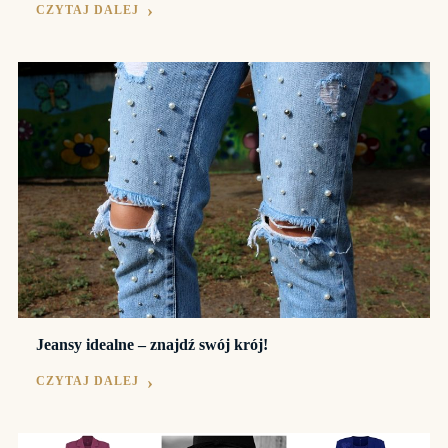
CZYTAJ DALEJ
Jeansy idealne – znajdź swój krój!
CZYTAJ DALEJ