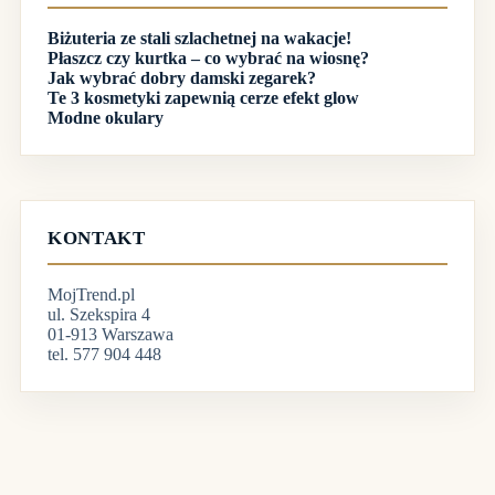
Biżuteria ze stali szlachetnej na wakacje!
Płaszcz czy kurtka – co wybrać na wiosnę?
Jak wybrać dobry damski zegarek?
Te 3 kosmetyki zapewnią cerze efekt glow
Modne okulary
KONTAKT
MojTrend.pl
ul. Szekspira 4
01-913 Warszawa
tel. 577 904 448