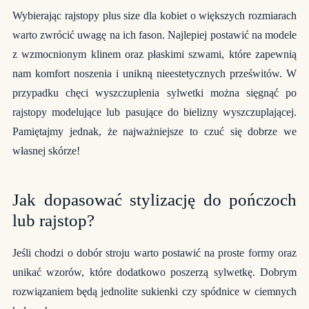
Wybierając
rajstopy plus size
dla kobiet o większych rozmiarach
warto zwrócić uwagę na ich fason. Najlepiej postawić na modele
z wzmocnionym klinem oraz płaskimi szwami, które zapewnią
nam komfort noszenia i unikną nieestetycznych prześwitów. W
przypadku chęci wyszczuplenia sylwetki można sięgnąć po
rajstopy modelujące lub pasujące do bielizny wyszczuplającej.
Pamiętajmy jednak, że najważniejsze to czuć się dobrze we
własnej skórze!
Jak dopasować stylizację do pończoch
lub rajstop?
Jeśli chodzi o dobór stroju warto postawić na proste formy oraz
unikać wzorów, które dodatkowo poszerzą sylwetkę. Dobrym
rozwiązaniem będą jednolite sukienki czy spódnice w ciemnych