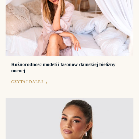
Różnorodność modeli i fasonów damskiej bielizny
nocnej
CZYTAJ DALEJ