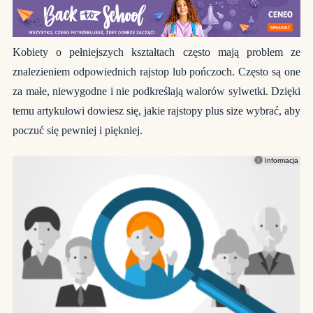
Kobiety o pełniejszych kształtach często mają problem ze
znalezieniem odpowiednich rajstop lub pończoch. Często są one
za małe, niewygodne i nie podkreślają walorów sylwetki. Dzięki
temu artykułowi dowiesz się, jakie rajstopy plus size wybrać, aby
poczuć się pewniej i piękniej.