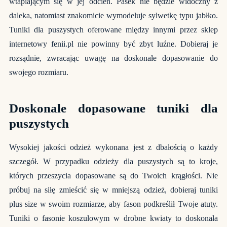
wtapiającym się w jej odcień. Pasek nie będzie widoczny z
daleka, natomiast znakomicie wymodeluje sylwetkę typu jabłko.
Tuniki dla puszystych oferowane między innymi przez sklep
internetowy
fenii.pl
nie powinny być zbyt luźne. Dobieraj je
rozsądnie, zwracając uwagę na doskonałe dopasowanie do
swojego rozmiaru.
Doskonale dopasowane tuniki dla
puszystych
Wysokiej jakości odzież wykonana jest z dbałością o każdy
szczegół. W przypadku odzieży dla puszystych są to kroje,
których przeszycia dopasowane są do Twoich krągłości. Nie
próbuj na siłę zmieścić się w mniejszą odzież, dobieraj tuniki
plus size w swoim rozmiarze, aby fason podkreślił Twoje atuty.
Tuniki o fasonie koszulowym w drobne kwiaty to doskonała