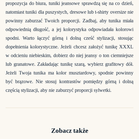
propozycja do biura, tuniki jeansowe sprawdzą się na co dzień,
natomiast tuniki dla puszystych, dresowe lub t-shirty oversize nie
powinny zaburzać Twoich proporcji. Zadbaj, aby tunika miała
odpowiednią długość, a jej kolorystyka odpowiadała kolorowi
spodni. Warto łączyć górną i dolną cześć stylizacji, stosując
dopełnienia kolorystyczne. Jeżeli chcesz założyć tunikę XXXL
w odcieniu niebieskim, dobierz do niej jeansy o ton ciemniejsze
lub granatowe. Zakładając tunikę szarą, wybierz grafitowy dół.
Jeżeli Twoja tunika ma kolor musztardowy, spodnie powinny
być brązowe. Nie stosuj kontrastów pomiędzy górną i dolną
częścią stylizacji, aby nie zaburzyć proporcji sylwetki.
Zobacz także