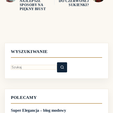
NAJLEPSZE
DO CZERWONEJ
SPOSOBY NA
SUKIENKI?
PIĘKNY BIUST
WYSZUKIWANIE
Brak
wyników
POLECAMY
Super Elegancja – blog modowy