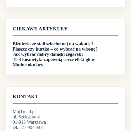
CIEKAWE ARTYKUŁY
Biżuteria ze stali szlachetnej na wakacje!
Płaszcz czy kurtka – co wybrać na wiosnę?
Jak wybrać dobry damski zegarek?
Te 3 kosmetyki zapewnią cerze efekt glow
Modne okulary
KONTAKT
MojTrend.pl
ul. Szekspira 4
01-913 Warszawa
tel. 577 904 448