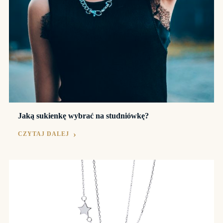
Jaką sukienkę wybrać na studniówkę?
CZYTAJ DALEJ