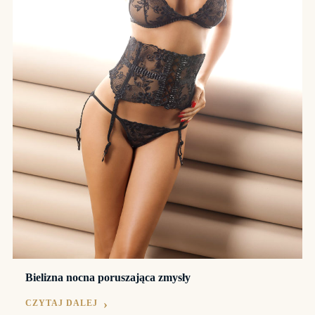
Bielizna nocna poruszająca zmysły
CZYTAJ DALEJ