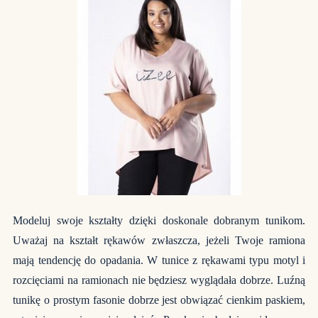
Modeluj swoje kształty dzięki doskonale dobranym tunikom.
Uważaj na kształt rękawów zwłaszcza, jeżeli Twoje ramiona
mają tendencję do opadania. W tunice z rękawami typu motyl i
rozcięciami na ramionach nie będziesz wyglądała dobrze. Luźną
tunikę o prostym fasonie dobrze jest obwiązać cienkim paskiem,