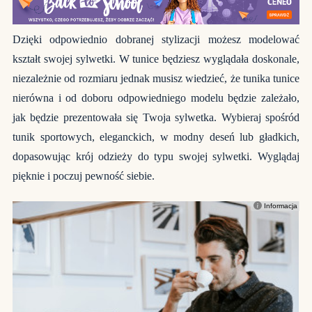
Dzięki odpowiednio dobranej stylizacji możesz modelować
kształt swojej sylwetki. W tunice będziesz wyglądała doskonale,
niezależnie od rozmiaru jednak musisz wiedzieć, że tunika tunice
nierówna i od doboru odpowiedniego modelu będzie zależało,
jak będzie prezentowała się Twoja sylwetka. Wybieraj spośród
tunik sportowych, eleganckich, w modny deseń lub gładkich,
dopasowując krój odzieży do typu swojej sylwetki. Wyglądaj
pięknie i poczuj pewność siebie.