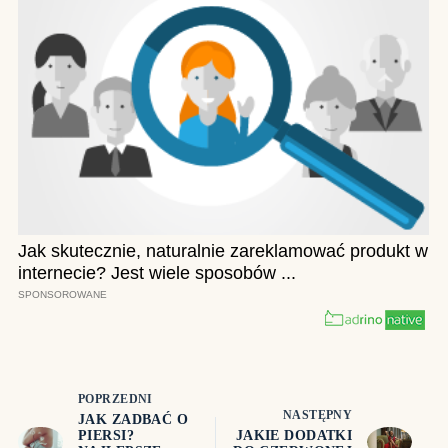
POPRZEDNI
NASTĘPNY
JAK ZADBAĆ O
PIERSI?
JAKIE DODATKI