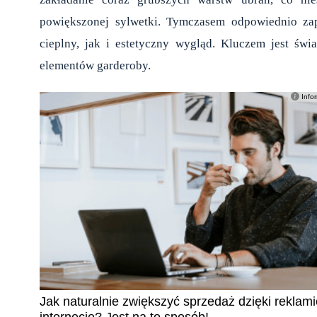
powiększonej sylwetki. Tymczasem odpowiednio z
cieplny, jak i estetyczny wygląd. Kluczem jest św
elementów garderoby.