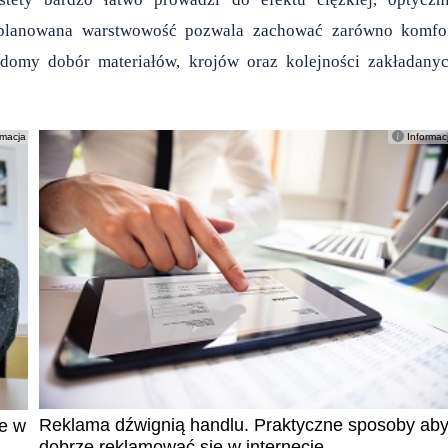
aplanowana warstwowość pozwala zachować zarówno komfo
iadomy dobór materiałów, krojów oraz kolejności zakładany