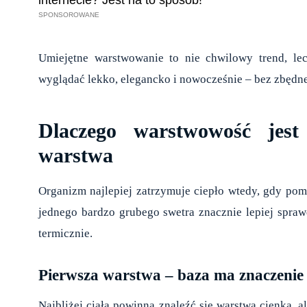
Umiejętne warstwowanie to nie chwilowy trend, le
wyglądać lekko, elegancko i nowocześnie – bez zbędnej
Dlaczego warstwowość jest
warstwa
Organizm najlepiej zatrzymuje ciepło wtedy, gdy pom
jednego bardzo grubego swetra znacznie lepiej spraw
termicznie.
Pierwsza warstwa – baza ma znaczenie
Najbliżej ciała powinna znaleźć się warstwa cienka, a