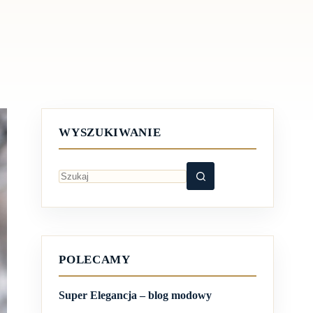
WYSZUKIWANIE
Brak
wyników
POLECAMY
Super Elegancja – blog modowy