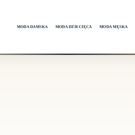
MODA DAMSKA
MODA DZIECIĘCA
MODA MĘSKA