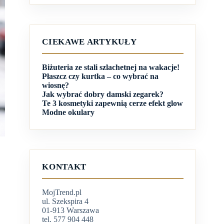
CIEKAWE ARTYKUŁY
Biżuteria ze stali szlachetnej na wakacje!
Płaszcz czy kurtka – co wybrać na
wiosnę?
Jak wybrać dobry damski zegarek?
Te 3 kosmetyki zapewnią cerze efekt glow
Modne okulary
KONTAKT
MojTrend.pl
ul. Szekspira 4
01-913 Warszawa
tel. 577 904 448