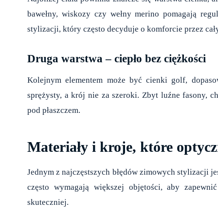
bawełny, wiskozy czy wełny merino pomagają regulo
stylizacji, który często decyduje o komforcie przez cał
Druga warstwa – ciepło bez ciężkości
Kolejnym elementem może być cienki golf, dopasow
sprężysty, a krój nie za szeroki. Zbyt luźne fasony, 
pod płaszczem.
Materiały i kroje, które opty
Jednym z najczęstszych błędów zimowych stylizacji jes
często wymagają większej objętości, aby zapewnić
skuteczniej.