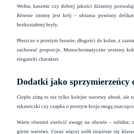
Wełna, kaszmir czy dobrej jakości dzianiny pozwalaj
Równie istotny jest krój – ubrania powinny delikat
bezkształtnej bryły.
Płaszcze o prostym fasonie, długości do kolan, z zazn
zachować proporcje. Monochromatyczne zestawy kolo
elegancki charakter.
Dodatki jako sprzymierzeńcy ci
Ciepło zimą to nie tylko kolejne warstwy ubrań, ale t
rękawiczki czy czapka o prostym kroju mogą znacząco 
Warto również zwrócić uwagę na obuwie – solidne, oc
górne warstwy. Coraz więcej osób inspiruje się kla