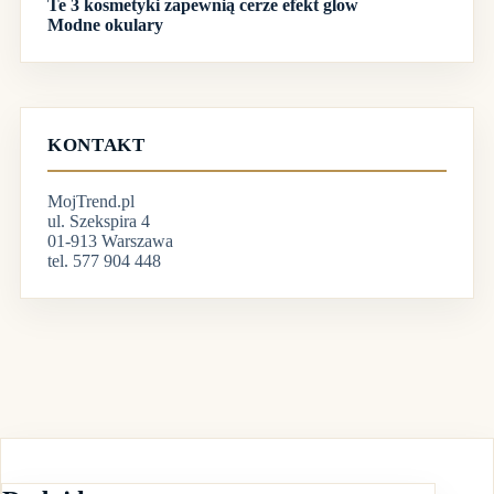
Te 3 kosmetyki zapewnią cerze efekt glow
Modne okulary
KONTAKT
MojTrend.pl
ul. Szekspira 4
01-913 Warszawa
tel. 577 904 448