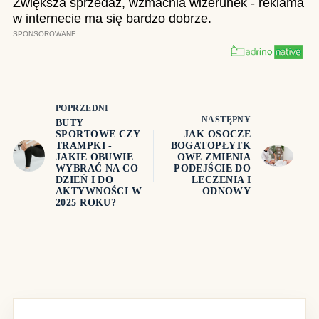
POPRZEDNI
NASTĘPNY
BUTY
SPORTOWE CZY
JAK OSOCZE
TRAMPKI -
BOGATOPŁYTK
JAKIE OBUWIE
OWE ZMIENIA
WYBRAĆ NA CO
PODEJŚCIE DO
DZIEŃ I DO
LECZENIA I
AKTYWNOŚCI W
ODNOWY
2025 ROKU?