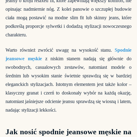
jeansy o kroju relaxed fit, które zapewniają większy komfort, nie
opinając nadmiernie nóg. Z kolei panowie o szczupłej budowie
ciała mogą postawić na modne slim fit lub skinny jeans, które
podkreślą proporcje sylwetki i dodadzą stylizacji nowoczesnego
charakteru.
Warto również zwrócić uwagę na wysokość stanu.
Spodnie
jeansowe męskie
z niskim stanem nadają się głównie do
swobodnych, casualowych zestawów, natomiast modele o
średnim lub wysokim stanie świetnie sprawdzą się w bardziej
eleganckich stylizacjach. Istotnym elementem jest także kolor –
klasyczny granat i czerń to doskonały wybór na każdą okazję,
natomiast jaśniejsze odcienie jeansu sprawdzą się wiosną i latem,
nadając stylizacji lekkości.
Jak nosić spodnie jeansowe męskie na