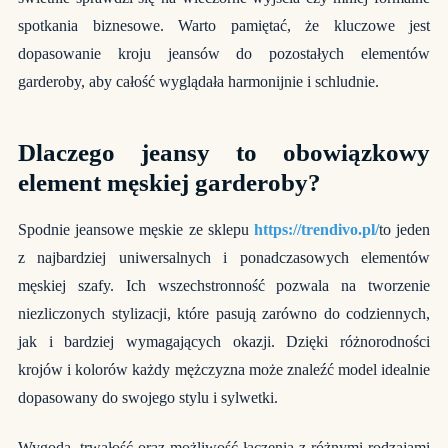
spotkania biznesowe. Warto pamiętać, że kluczowe jest
dopasowanie kroju jeansów do pozostałych elementów
garderoby, aby całość wyglądała harmonijnie i schludnie.
Dlaczego jeansy to obowiązkowy
element męskiej garderoby?
Spodnie jeansowe męskie ze sklepu
https://trendivo.pl/
to jeden
z najbardziej uniwersalnych i ponadczasowych elementów
męskiej szafy. Ich wszechstronność pozwala na tworzenie
niezliczonych stylizacji, które pasują zarówno do codziennych,
jak i bardziej wymagających okazji. Dzięki różnorodności
krojów i kolorów każdy mężczyzna może znaleźć model idealnie
dopasowany do swojego stylu i sylwetki.
Wygoda, trwałość oraz możliwość łączenia z różnymi rodzajami