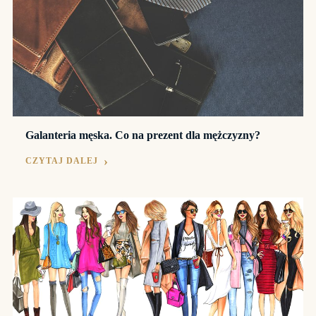
Galanteria męska. Co na prezent dla mężczyzny?
CZYTAJ DALEJ