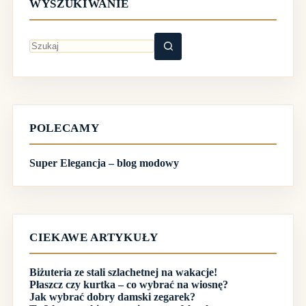
WYSZUKIWANIE
Brak
wyników
POLECAMY
Super Elegancja – blog modowy
CIEKAWE ARTYKUŁY
Biżuteria ze stali szlachetnej na wakacje!
Płaszcz czy kurtka – co wybrać na wiosnę?
Jak wybrać dobry damski zegarek?