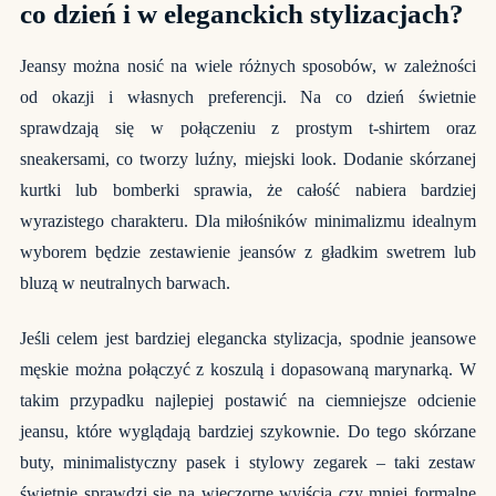
co dzień i w eleganckich stylizacjach?
Jeansy można nosić na wiele różnych sposobów, w zależności
od okazji i własnych preferencji. Na co dzień świetnie
sprawdzają się w połączeniu z prostym t-shirtem oraz
sneakersami, co tworzy luźny, miejski look. Dodanie skórzanej
kurtki lub bomberki sprawia, że całość nabiera bardziej
wyrazistego charakteru. Dla miłośników minimalizmu idealnym
wyborem będzie zestawienie jeansów z gładkim swetrem lub
bluzą w neutralnych barwach.
Jeśli celem jest bardziej elegancka stylizacja, spodnie jeansowe
męskie można połączyć z koszulą i dopasowaną marynarką. W
takim przypadku najlepiej postawić na ciemniejsze odcienie
jeansu, które wyglądają bardziej szykownie. Do tego skórzane
buty, minimalistyczny pasek i stylowy zegarek – taki zestaw
świetnie sprawdzi się na wieczorne wyjścia czy mniej formalne