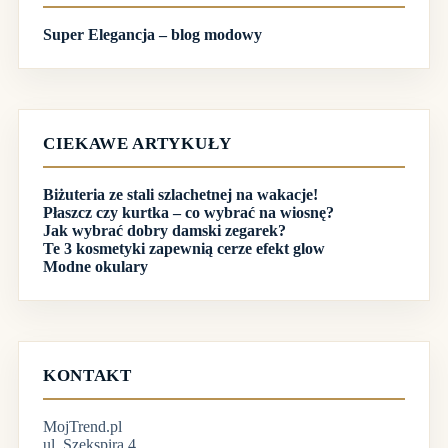
Super Elegancja – blog modowy
CIEKAWE ARTYKUŁY
Biżuteria ze stali szlachetnej na wakacje!
Płaszcz czy kurtka – co wybrać na wiosnę?
Jak wybrać dobry damski zegarek?
Te 3 kosmetyki zapewnią cerze efekt glow
Modne okulary
KONTAKT
MojTrend.pl
ul. Szekspira 4