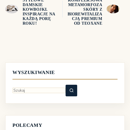
STYLOWE
KOMPLEKSOWA
DAMSKIE
METAMORFOZA
KOWBOJKI.
SKÓRY Z
INSPIRACJE NA
BIOREWITALIZA
KAŻDĄ PORĘ
CJĄ PREMIUM
ROKU!
OD TEOXANE
WYSZUKIWANIE
Brak
wyników
POLECAMY