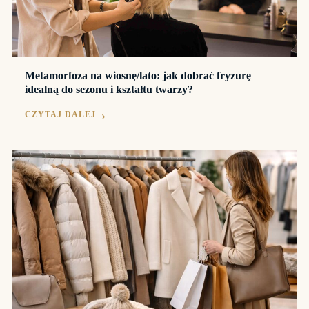
Metamorfoza na wiosnę/lato: jak dobrać fryzurę
idealną do sezonu i kształtu twarzy?
CZYTAJ DALEJ