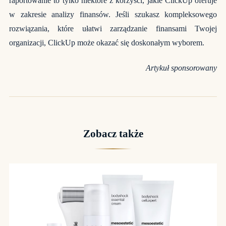
raportowanie to tylko niektóre z korzyści, jakie ClickUp oferuje
w zakresie analizy finansów. Jeśli szukasz kompleksowego
rozwiązania, które ułatwi zarządzanie finansami Twojej
organizacji, ClickUp może okazać się doskonałym wyborem.
Artykuł sponsorowany
Zobacz także