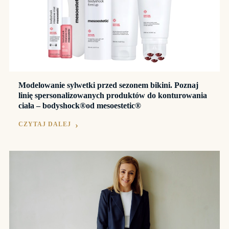
Modelowanie sylwetki przed sezonem bikini. Poznaj
linię spersonalizowanych produktów do konturowania
ciała – bodyshock®od mesoestetic®
CZYTAJ DALEJ