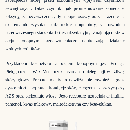
zabezpiecza skórę przed szkodliwym wpływem czynników
zewnętrznych. Takie czynniki, jak promieniowanie słoneczne,
toksyny, zanieczyszczenia, dym papierosowy oraz narażenie na
ekstremalnie wysokie bądź niskie temperatury, są powodem
przedwczesnego starzenia i stres oksydacyjny. Znajdujące się w
oleju konopnym przeciwutleniacze neutralizują działanie
wolnych rodników.
Przykładem kosmetyku z olejem konopnym jest Esencja
Pielęgnacyjna Wax Med przeznaczona do pielęgnacji wrażliwej
skóry głowy. Preparat nie tylko nawilża, ale również łagodzi
dyskomfort i poprawia kondycję skóry z egzemą, łuszczycą czy
AZS oraz pielęgnuje włosy. Jego recepturę uzupełniają: inulina,
pantenol, kwas mlekowy, maltodekstryna czy beta-glukan.