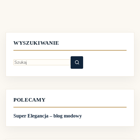
WYSZUKIWANIE
Brak
wyników
POLECAMY
Super Elegancja – blog modowy