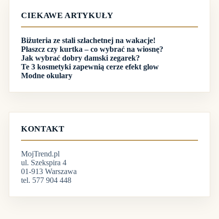
CIEKAWE ARTYKUŁY
Biżuteria ze stali szlachetnej na wakacje!
Płaszcz czy kurtka – co wybrać na wiosnę?
Jak wybrać dobry damski zegarek?
Te 3 kosmetyki zapewnią cerze efekt glow
Modne okulary
KONTAKT
MojTrend.pl
ul. Szekspira 4
01-913 Warszawa
tel. 577 904 448