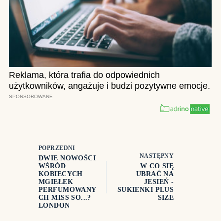
POPRZEDNI
NASTĘPNY
DWIE NOWOŚCI
WŚRÓD
W CO SIĘ
KOBIECYCH
UBRAĆ NA
MGIEŁEK
JESIEŃ -
PERFUMOWANY
SUKIENKI PLUS
CH MISS SO...?
SIZE
LONDON