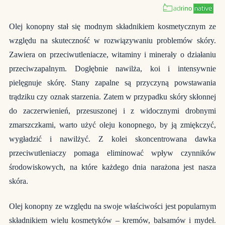
Olej konopny stał się modnym składnikiem kosmetycznym ze
względu na skuteczność w rozwiązywaniu problemów skóry.
Zawiera on przeciwutleniacze, witaminy i minerały o działaniu
przeciwzapalnym. Dogłębnie nawilża, koi i intensywnie
pielęgnuje skórę. Stany zapalne są przyczyną powstawania
trądziku czy oznak starzenia. Zatem w przypadku skóry skłonnej
do zaczerwienień, przesuszonej i z widocznymi drobnymi
zmarszczkami, warto użyć oleju konopnego, by ją zmiękczyć,
wygładzić i nawilżyć. Z kolei skoncentrowana dawka
przeciwutleniaczy pomaga eliminować wpływ czynników
środowiskowych, na które każdego dnia narażona jest nasza
skóra.
Olej konopny ze względu na swoje właściwości jest popularnym
składnikiem wielu kosmetyków – kremów, balsamów i mydeł.