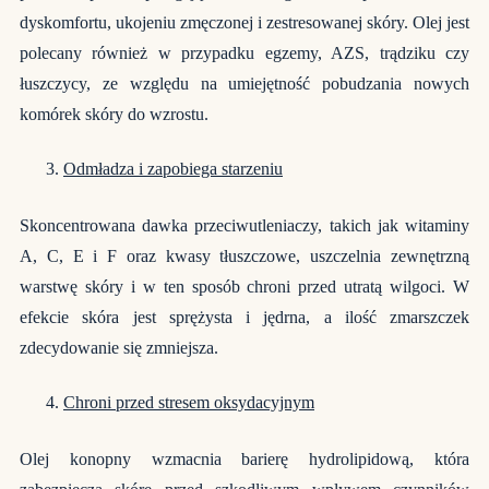
dyskomfortu, ukojeniu zmęczonej i zestresowanej skóry. Olej jest
polecany również w przypadku egzemy, AZS, trądziku czy
łuszczycy, ze względu na umiejętność pobudzania nowych
komórek skóry do wzrostu.
Odmładza i zapobiega starzeniu
Skoncentrowana dawka przeciwutleniaczy, takich jak witaminy
A, C, E i F oraz kwasy tłuszczowe, uszczelnia zewnętrzną
warstwę skóry i w ten sposób chroni przed utratą wilgoci. W
efekcie skóra jest sprężysta i jędrna, a ilość zmarszczek
zdecydowanie się zmniejsza.
Chroni przed stresem oksydacyjnym
Olej konopny wzmacnia barierę hydrolipidową, która