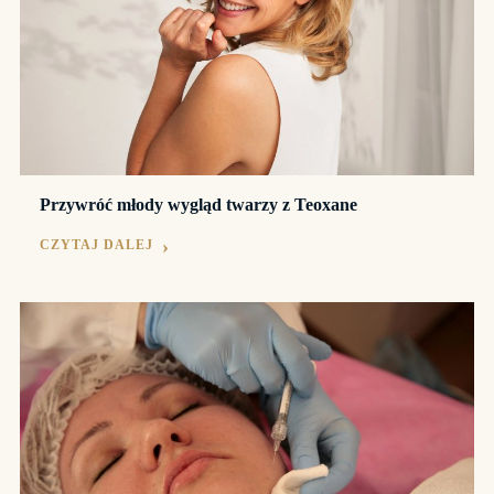
Przywróć młody wygląd twarzy z Teoxane
CZYTAJ DALEJ