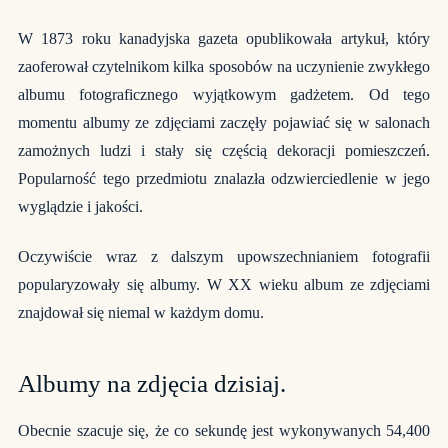
W 1873 roku kanadyjska gazeta opublikowała artykuł, który
zaoferował czytelnikom kilka sposobów na uczynienie zwykłego
albumu fotograficznego wyjątkowym gadżetem. Od tego
momentu albumy ze zdjęciami zaczęły pojawiać się w salonach
zamożnych ludzi i stały się częścią dekoracji pomieszczeń.
Popularność tego przedmiotu znalazła odzwierciedlenie w jego
wyglądzie i jakości.
Oczywiście wraz z dalszym upowszechnianiem fotografii
popularyzowały się albumy. W XX wieku album ze zdjęciami
znajdował się niemal w każdym domu.
Albumy na zdjęcia dzisiaj.
Obecnie szacuje się, że co sekundę jest wykonywanych 54,400