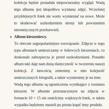
kolekcja będzie posiadała niepowtarzalny wygląd. Wadą
tego albumu jest kłopotliwa wymiana zdjęć. Wcześniej
przyklejonych fotek nie warto wymieniać na nowe. Może
to skutkować uszkodzeniem strony lub powstaniem
nieestetycznych przebarwień.
Album kieszeniowy.
To obecnie najpopularniejsze rozwiązanie. Zdjęcia w tego
typu albumach umieszczamy w foliowych kieszeniach, co
doskonale zabezpiecza je przed uszkodzeniami. Ponadto
album taki daje nam dużą elastyczność w tworzeniu naszej
kolekcji. Z łatwością zmienimy w nim kolejność
umieszczonych fotografii, a także wymienimy je na inne.
Wadą tego albumu są ograniczenia wynikające z rozmiaru
kieszeni. W albumie przeznaczonym na zdjęcia w
formacie 10 × 15 nie zmieścimy większych fotek, w takim
wypadku będziemy musieli po prostu kupić inny produkt.