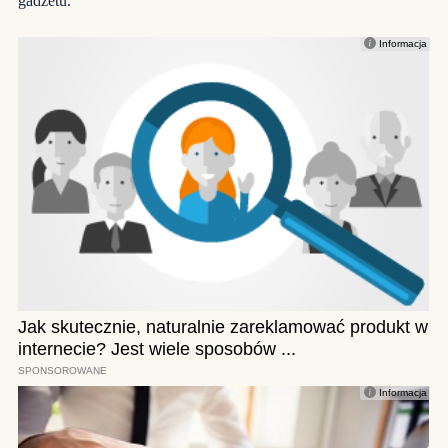
gadżetu.