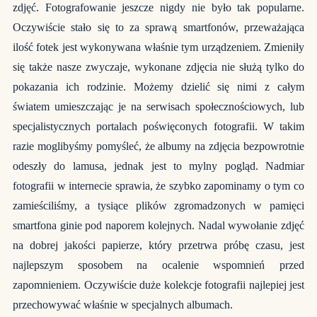
zdjęć. Fotografowanie jeszcze nigdy nie było tak popularne.
Oczywiście stało się to za sprawą smartfonów, przeważająca
ilość fotek jest wykonywana właśnie tym urządzeniem. Zmieniły
się także nasze zwyczaje, wykonane zdjęcia nie służą tylko do
pokazania ich rodzinie. Możemy dzielić się nimi z całym
światem umieszczając je na serwisach społecznościowych, lub
specjalistycznych portalach poświęconych fotografii. W takim
razie moglibyśmy pomyśleć, że albumy na zdjęcia bezpowrotnie
odeszły do lamusa, jednak jest to mylny pogląd. Nadmiar
fotografii w internecie sprawia, że szybko zapominamy o tym co
zamieściliśmy, a tysiące plików zgromadzonych w pamięci
smartfona ginie pod naporem kolejnych. Nadal wywołanie zdjęć
na dobrej jakości papierze, który przetrwa próbę czasu, jest
najlepszym sposobem na ocalenie wspomnień przed
zapomnieniem. Oczywiście duże kolekcje fotografii najlepiej jest
przechowywać właśnie w specjalnych albumach.