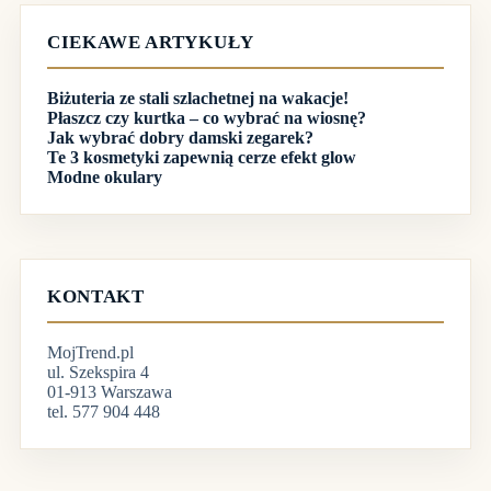
CIEKAWE ARTYKUŁY
Biżuteria ze stali szlachetnej na wakacje!
Płaszcz czy kurtka – co wybrać na wiosnę?
Jak wybrać dobry damski zegarek?
Te 3 kosmetyki zapewnią cerze efekt glow
Modne okulary
KONTAKT
MojTrend.pl
ul. Szekspira 4
01-913 Warszawa
tel. 577 904 448