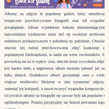
Albumy na zdjęcia to popularny gadżet, który umożliwia
bezpieczne przechowywanie fotografii oraz ich wygodne
przeglądanie. Album wypełniony fotkami dokumentującymi
najważniejsze wydarzenia może stać się swoistym archiwum
rodzinnym przekazywanym z pokolenia na pokolenie. Chociaż
obecnie ten rodzaj przechowywania zdjęć konkuruje z
popularnymi fotoksiążkami, to nadal ma wielu zwolenników. Z
pewnością ma na to wpływ cena, obecnie koszt wywołania zdjęć
jest bardzo niski, a najprostszy album możemy zakupić już za
kilka złotych. Dodatkowo album gwarantuje nam o wiele
większe możliwości. Możemy w nim wymieniać zdjęcia,
zmieniać ich kolejność, a nawet tworzyć oryginalne kompozycje.
Oczywiście albumy na fotografie nie zawsze były tak popularne i
ogólnodostępne. Poniżej przyjrzyjmy się historii powstania tego