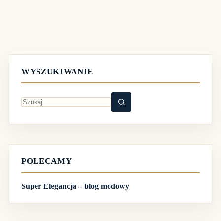
WYSZUKIWANIE
Brak
wyników
POLECAMY
Super Elegancja – blog modowy