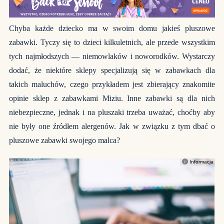
Chyba każde dziecko ma w swoim domu jakieś pluszowe
zabawki. Tyczy się to dzieci kilkuletnich, ale przede wszystkim
tych najmłodszych — niemowlaków i noworodków. Wystarczy
dodać, że niektóre sklepy specjalizują się w zabawkach dla
takich maluchów, czego przykładem jest zbierający znakomite
opinie sklep z zabawkami Miziu. Inne zabawki są dla nich
niebezpieczne, jednak i na pluszaki trzeba uważać, choćby aby
nie były one źródłem alergenów. Jak w związku z tym dbać o
pluszowe zabawki swojego malca?