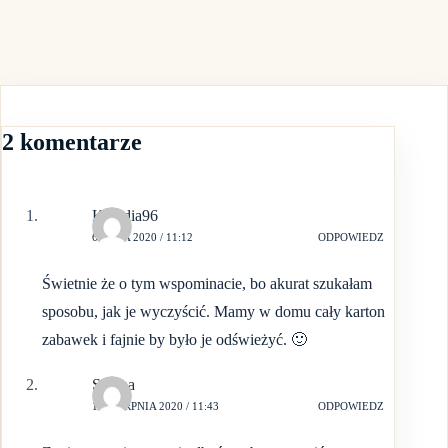
2 komentarze
Klaudia96
6 MAJA 2020 / 11:12
ODPOWIEDZ
Świetnie że o tym wspominacie, bo akurat szukałam
sposobu, jak je wyczyścić. Mamy w domu cały karton
zabawek i fajnie by było je odświeżyć. 🙂
Sabina
15 SIERPNIA 2020 / 11:43
ODPOWIEDZ