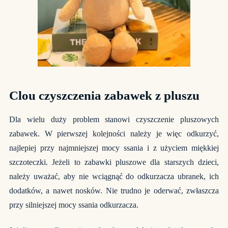
Clou czyszczenia zabawek z pluszu
Dla wielu duży problem stanowi czyszczenie pluszowych
zabawek. W pierwszej kolejności należy je więc odkurzyć,
najlepiej przy najmniejszej mocy ssania i z użyciem miękkiej
szczoteczki. Jeżeli to zabawki pluszowe dla starszych dzieci,
należy uważać, aby nie wciągnąć do odkurzacza ubranek, ich
dodatków, a nawet nosków. Nie trudno je oderwać, zwłaszcza
przy silniejszej mocy ssania odkurzacza.