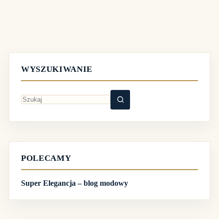
WYSZUKIWANIE
Brak
wyników
POLECAMY
Super Elegancja – blog modowy