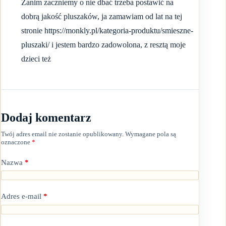
Zanim zaczniemy o nie dbać trzeba postawić na
dobrą jakość pluszaków, ja zamawiam od lat na tej
stronie
https://monkly.pl/kategoria-produktu/smieszne-
pluszaki/
i jestem bardzo zadowolona, z resztą moje
dzieci też
Dodaj komentarz
Twój adres email nie zostanie opublikowany.
Wymagane pola są
oznaczone
*
Nazwa
*
Adres e-mail
*