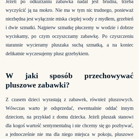
Jeżeli po odkurzaniu zabawka nadal jest brudna, trzeba
wyczyścić ją na mokro. Nie ma w tym nic trudnego, ponieważ
niezbędna jest wyłącznie miska cieplej wody z mydłem, grzebień
i dwie szmatki. Najpierw szmatkę płuczemy w wodzie i dobrze
wyciskamy, po czym oczyszczamy zabawkę. Po czyszczeniu
starannie wycieramy pluszaka suchą szmatką, a na koniec
delikatnie wyczesujemy plusz grzebykiem.
W jaki sposób przechowywać
pluszowe zabawki?
Z czasem dzieci wyrastają z zabawek, również pluszowych.
Wówczas warto je odsprzedać, ewentualnie oddać innym
dzieciom, na przykład z domu dziecka. Jeżeli pluszak stanowi
dla kogoś wartość sentymentalną i nie chcemy się go pozbywać,
a jednocześnie nie ma dla niego miejsca w pokoju, pluszowe