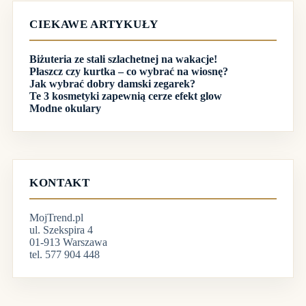
CIEKAWE ARTYKUŁY
Biżuteria ze stali szlachetnej na wakacje!
Płaszcz czy kurtka – co wybrać na wiosnę?
Jak wybrać dobry damski zegarek?
Te 3 kosmetyki zapewnią cerze efekt glow
Modne okulary
KONTAKT
MojTrend.pl
ul. Szekspira 4
01-913 Warszawa
tel. 577 904 448