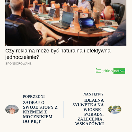
NASTĘPNY
POPRZEDNI
IDEALNA
ZADBAJ O
SYLWETKA NA
SWOJE STOPY Z
WIOSNĘ -
KREMEM Z
PORADY,
MOCZNIKIEM
ZALECENIA,
DO PIĘT
WSKAZÓWKI