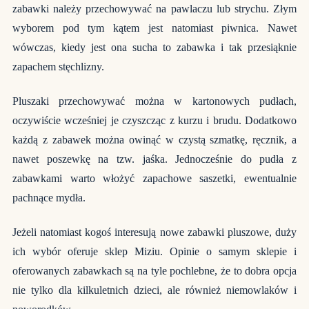
zabawki należy przechowywać na pawlaczu lub strychu. Złym
wyborem pod tym kątem jest natomiast piwnica. Nawet
wówczas, kiedy jest ona sucha to zabawka i tak przesiąknie
zapachem stęchlizny.
Pluszaki przechowywać można w kartonowych pudłach,
oczywiście wcześniej je czyszcząc z kurzu i brudu. Dodatkowo
każdą z zabawek można owinąć w czystą szmatkę, ręcznik, a
nawet poszewkę na tzw. jaśka. Jednocześnie do pudła z
zabawkami warto włożyć zapachowe saszetki, ewentualnie
pachnące mydła.
Jeżeli natomiast kogoś interesują nowe zabawki pluszowe, duży
ich wybór oferuje sklep Miziu. Opinie o samym sklepie i
oferowanych zabawkach są na tyle pochlebne, że to dobra opcja
nie tylko dla kilkuletnich dzieci, ale również niemowlaków i