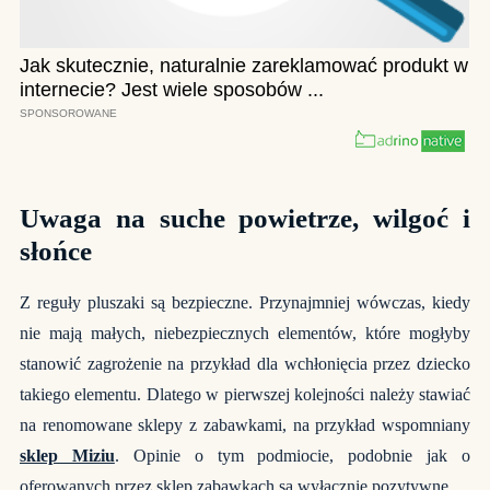
Uwaga na suche powietrze, wilgoć i
słońce
Z reguły pluszaki są bezpieczne. Przynajmniej wówczas, kiedy
nie mają małych, niebezpiecznych elementów, które mogłyby
stanowić zagrożenie na przykład dla wchłonięcia przez dziecko
takiego elementu. Dlatego w pierwszej kolejności należy stawiać
na renomowane sklepy z zabawkami, na przykład wspomniany
sklep Miziu
. Opinie o tym podmiocie, podobnie jak o
oferowanych przez sklep zabawkach są wyłącznie pozytywne.