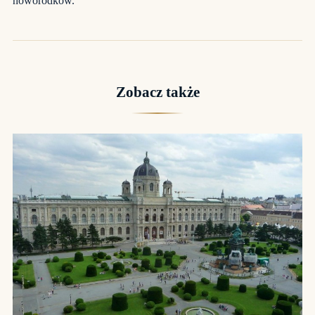
noworodków.
Zobacz także