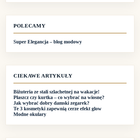
wyników
POLECAMY
Super Elegancja – blog modowy
CIEKAWE ARTYKUŁY
Biżuteria ze stali szlachetnej na wakacje!
Płaszcz czy kurtka – co wybrać na wiosnę?
Jak wybrać dobry damski zegarek?
Te 3 kosmetyki zapewnią cerze efekt glow
Modne okulary