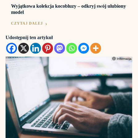
Wyjątkowa kolekcja kocobluzy – odkryj swój ulubiony
model
CZYTAJ DALEJ
Udostępnij ten artykuł