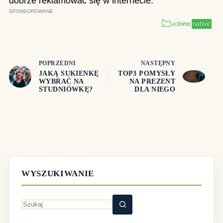
POPRZEDNI
NASTĘPNY
JAKĄ SUKIENKĘ
TOP3 POMYSŁY
WYBRAĆ NA
NA PREZENT
STUDNIÓWKĘ?
DLA NIEGO
WYSZUKIWANIE
Brak