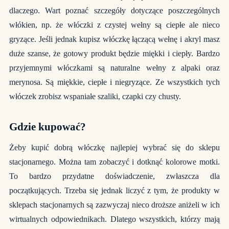
dlaczego. Wart poznać szczegóły dotyczące poszczególnych
włókien, np. że włóczki z czystej wełny są ciepłe ale nieco
gryzące. Jeśli jednak kupisz włóczkę łączącą wełnę i akryl masz
duże szanse, że gotowy produkt będzie miękki i ciepły. Bardzo
przyjemnymi włóczkami są naturalne wełny z alpaki oraz
merynosa. Są miękkie, ciepłe i niegryzące. Ze wszystkich tych
włóczek zrobisz wspaniałe szaliki, czapki czy chusty.
Gdzie kupować?
Żeby kupić dobrą włóczkę najlepiej wybrać się do sklepu
stacjonarnego. Można tam zobaczyć i dotknąć kolorowe motki.
To bardzo przydatne doświadczenie, zwłaszcza dla
początkujących. Trzeba się jednak liczyć z tym, że produkty w
sklepach stacjonarnych są zazwyczaj nieco droższe aniżeli w ich
wirtualnych odpowiednikach. Dlatego wszystkich, którzy mają