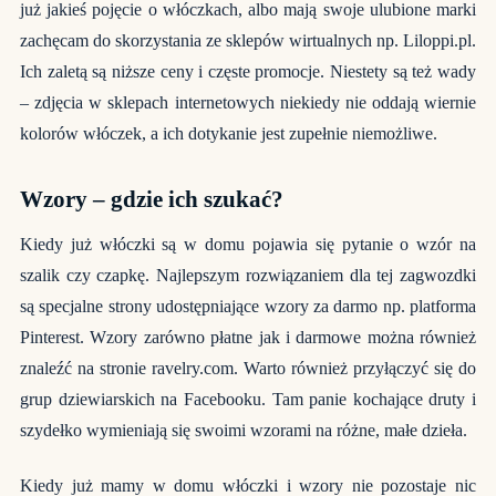
już jakieś pojęcie o włóczkach, albo mają swoje ulubione marki
zachęcam do skorzystania ze sklepów wirtualnych np. Liloppi.pl.
Ich zaletą są niższe ceny i częste promocje. Niestety są też wady
– zdjęcia w sklepach internetowych niekiedy nie oddają wiernie
kolorów włóczek, a ich dotykanie jest zupełnie niemożliwe.
Wzory – gdzie ich szukać?
Kiedy już włóczki są w domu pojawia się pytanie o wzór na
szalik czy czapkę. Najlepszym rozwiązaniem dla tej zagwozdki
są specjalne strony udostępniające wzory za darmo np. platforma
Pinterest. Wzory zarówno płatne jak i darmowe można również
znaleźć na stronie ravelry.com. Warto również przyłączyć się do
grup dziewiarskich na Facebooku. Tam panie kochające druty i
szydełko wymieniają się swoimi wzorami na różne, małe dzieła.
Kiedy już mamy w domu włóczki i wzory nie pozostaje nic