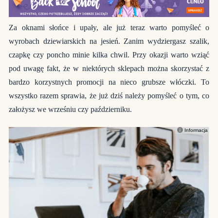
Za oknami słońce i upały, ale już teraz warto pomyśleć o
wyrobach dziewiarskich na jesień. Zanim wydziergasz szalik,
czapkę czy poncho minie kilka chwil. Przy okazji warto wziąć
pod uwagę fakt, że w niektórych sklepach można skorzystać z
bardzo korzystnych promocji na nieco grubsze włóczki. To
wszystko razem sprawia, że już dziś należy pomyśleć o tym, co
założysz we wrześniu czy październiku.