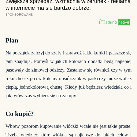
Plan
Na początek zajrzyj do szafy i sprawdź jakie kurtki i płaszcze się
tam znajdują. Pomyśl w jakich kolorach dodatki będą najlepiej
pasowały do zimowej odzieży. Zastanów się również czy w tym
roku chcesz po raz kolejny nosić szalik w paski czy może wolisz
ciepłą, jednokolorową chustę. Kiedy już będziesz wiedziała co i
jak, wówczas wybierz się na zakupy.
Co kupić?
Wbrew pozorom kupowanie włóczki wcale nie jest takie proste.
Trzeba wiedzieć które włókna są najlepsze do jakich celów i