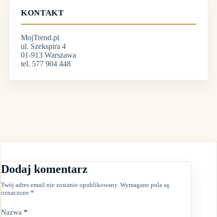
KONTAKT
MojTrend.pl
ul. Szekspira 4
01-913 Warszawa
tel. 577 904 448
Dodaj komentarz
Twój adres email nie zostanie opublikowany.
Wymagane pola są
oznaczone
*
Nazwa
*