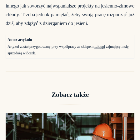
innego jak stworzyć najwspanialsze projekty na jesienno-zimowe
chłody. Trzeba jednak pamiętać, żeby swoją pracę rozpocząć już
dziś, aby zdążyć z dzierganiem do jesieni.
Autor artykułu
Artykuł został przygotowany przy współpracy ze sklepem
Liloppi
zajmującym się
sprzedażą włóczek.
Zobacz także