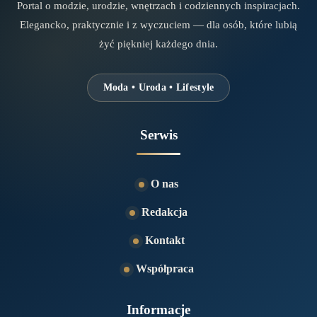
Portal o modzie, urodzie, wnętrzach i codziennych inspiracjach.
Elegancko, praktycznie i z wyczuciem — dla osób, które lubią
żyć piękniej każdego dnia.
Moda • Uroda • Lifestyle
Serwis
O nas
Redakcja
Kontakt
Współpraca
Informacje