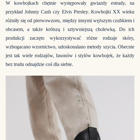
W kowbojkach chętnie występowały gwiazdy estrady, na
przykład Johnny Cash czy Elvis Presley. Kowbojki XX wieku
różniły się od pierwowzoru, między innymi węższym czubkiem i
obcasem, a także krótszą i sztywniejszą cholewką. Do ich
produkcji zaczęto wykorzystywać różne rodzaje skóry,
wzbogacano wzornictwo, udoskonalano metody szycia. Obecnie
jest tak wiele rodzajów, fasonów i stylów kowbojek, że każdy
bez trudu odnajdzie coś dla siebie.