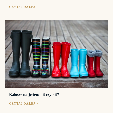
CZYTAJ DALEJ
Kalosze na jesień: hit czy kit?
CZYTAJ DALEJ