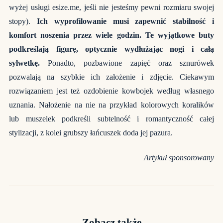
wyżej usługi esize.me, jeśli nie jesteśmy pewni rozmiaru swojej
stopy).
Ich wyprofilowanie musi zapewnić stabilność i
komfort noszenia przez wiele godzin. Te wyjątkowe buty
podkreślają figurę, optycznie wydłużając nogi i całą
sylwetkę.
Ponadto, pozbawione zapięć oraz sznurówek
pozwalają na szybkie ich założenie i zdjęcie. Ciekawym
rozwiązaniem jest też ozdobienie kowbojek według własnego
uznania. Nałożenie na nie na przykład kolorowych koralików
lub muszelek podkreśli subtelność i romantyczność całej
stylizacji, z kolei grubszy łańcuszek doda jej pazura.
Artykuł sponsorowany
Zobacz także