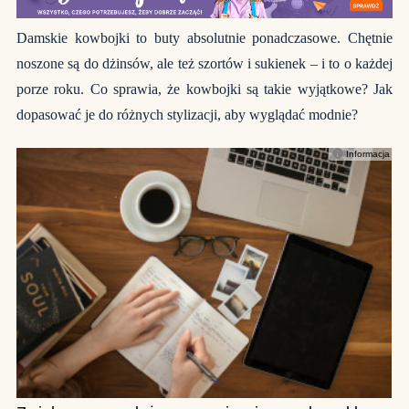
Damskie kowbojki to buty absolutnie ponadczasowe. Chętnie
noszone są do dżinsów, ale też szortów i sukienek – i to o każdej
porze roku. Co sprawia, że kowbojki są takie wyjątkowe? Jak
dopasować je do różnych stylizacji, aby wyglądać modnie?