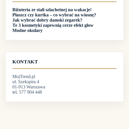
Biżuteria ze stali szlachetnej na wakacje!
Płaszcz czy kurtka – co wybrać na wiosnę?
Jak wybrać dobry damski zegarek?
Te 3 kosmetyki zapewnią cerze efekt glow
Modne okulary
KONTAKT
MojTrend.pl
ul. Szekspira 4
01-913 Warszawa
tel. 577 904 448