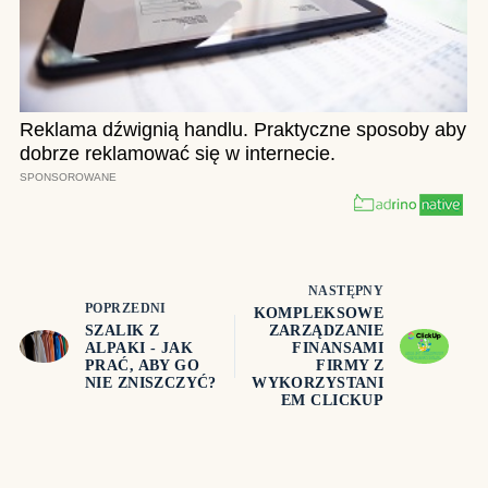
NASTĘPNY
POPRZEDNI
KOMPLEKSOWE
SZALIK Z
ZARZĄDZANIE
ALPAKI - JAK
FINANSAMI
PRAĆ, ABY GO
FIRMY Z
NIE ZNISZCZYĆ?
WYKORZYSTANI
EM CLICKUP