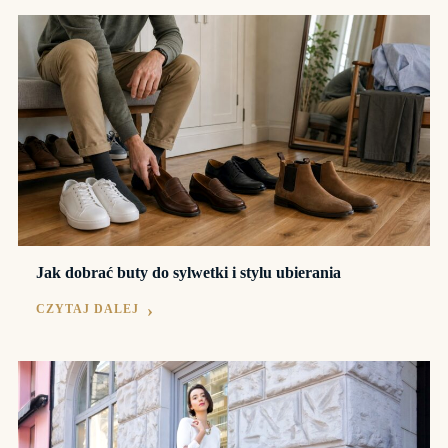
Jak dobrać buty do sylwetki i stylu ubierania
CZYTAJ DALEJ