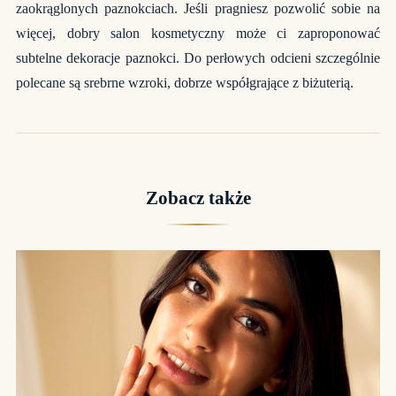
zaokrąglonych paznokciach. Jeśli pragniesz pozwolić sobie na
więcej, dobry salon kosmetyczny może ci zaproponować
subtelne dekoracje paznokci. Do perłowych odcieni szczególnie
polecane są srebrne wzroki, dobrze współgrające z biżuterią.
Zobacz także