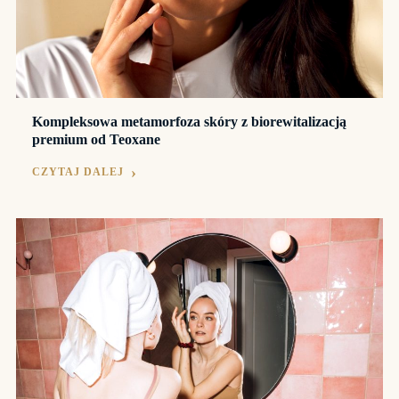
Kompleksowa metamorfoza skóry z biorewitalizacją
premium od Teoxane
CZYTAJ DALEJ