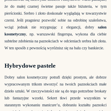
że do małej czarnej świetne pasuje także biżuteria, w tym
pierścionki. Srebro i złoto doskonale wyglądają w towarzystwie
czerni. Jeśli pragniesz pozwolić sobie na odrobinę szaleństwa,
wciąż jednak nie rezygnując z elegancji, dobry
salon
kosmetyczny
, np. warszawski fingerspa, wykona dla ciebie
subtelne zdobienia na paznokciach w odcieniach srebra lub złota.
W ten sposób z pewnością wyróżnisz się na balu czy bankiecie.
Hybrydowe pastele
Dobry salon kosmetyczny potrafi dzięki prostym, ale dobrze
wypracowanym trikom stworzyć na twoich paznokciach małe
dzieło sztuki. W rzeczywistości nie są do tego potrzebne brokaty
lub fantazyjne wzorki. Sekret tkwi przede wszystkim w
starannym wykonaniu manicure’u, dobraniu kształtu paznokci