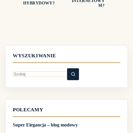
INTERNETOWY
HYBRYDOWY?
M?
WYSZUKIWANIE
Brak
wyników
POLECAMY
Super Elegancja – blog modowy