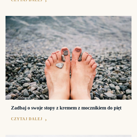
CZYTAJ DALEJ
Zadbaj o swoje stopy z kremem z mocznikiem do pięt
CZYTAJ DALEJ