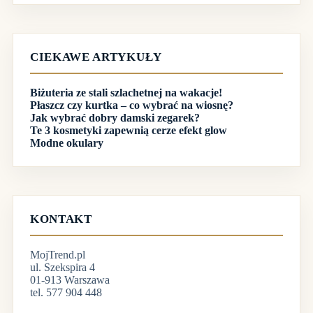
CIEKAWE ARTYKUŁY
Biżuteria ze stali szlachetnej na wakacje!
Płaszcz czy kurtka – co wybrać na wiosnę?
Jak wybrać dobry damski zegarek?
Te 3 kosmetyki zapewnią cerze efekt glow
Modne okulary
KONTAKT
MojTrend.pl
ul. Szekspira 4
01-913 Warszawa
tel. 577 904 448