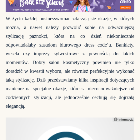
W życiu każdej businesswoman zdarzają się okazje, w których
można, a nawet należy pozwolić sobie na odważniejszą
stylizację paznokci, która na co dzień niekoniecznie
odpowiadałaby zasadom biurowego dress code’u. Bankiety,
wesela czy imprezy sylwestrowe z pewnością do takich
momentów. Dobry salon kosmetyczny powinien nie tylko
doradzić w kwestii wyboru, ale również perfekcyjnie wykonać
taką stylizację. Dziś przedstawiamy kilka inspiracji dotyczących
manicure na specjalne okazje, które są nieco odważniejsze od
codziennych stylizacji, ale jednocześnie cechują się dojrzałą
elegancją.