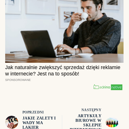
NASTĘPNY
POPRZEDNI
ARTYKUŁY
JAKIE ZALETY I
BIUROWE W
WADY MA
SKLEPIE
LAKIER