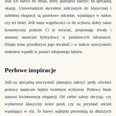
oraz ich barwy do stroju, który planujesz założyć na specjalną
okazję. Uniwersalnym akcentem zaliczanym do klasycznej i
subtelnej elegancji są pastelowe odcienie, wpadające w turkus
czy też fiolet. Jeśli masz wątpliwości co do wyboru, dobry salon
kosmetyczny pomoże Ci je rozwiać, proponując trwały i
staranny manicure hybrydowy w pastelowych odcieniach.
Dzięki temu przedłużysz jego trwałość i w trakcie uroczystości
unikniesz wpadki w postaci zdrapanego lakieru.
Perłowe inspiracje
Jeśli na specjalną uroczystość planujesz założyć perły, również
perłowy manicure będzie świetnym wyborem. Perłowy blask
stanowi kwintesencję elegancji. Od ciebie zależy decyzja, czy
wybierzesz klasyczny kolor pereł, czy na przykład odcień
wpadający w róż. Te barwy najlepiej prezentują na dłuższych