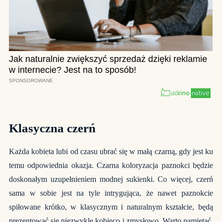
Klasyczna czerń
Każda kobieta lubi od czasu ubrać się w małą czarną, gdy jest ku
temu odpowiednia okazja. Czarna koloryzacja paznokci będzie
doskonałym uzupełnieniem modnej sukienki. Co więcej, czerń
sama w sobie jest na tyle intrygująca, że nawet paznokcie
spiłowane krótko, w klasycznym i naturalnym kształcie, będą
prezentować się niezwykle kobieco i zmysłowo. Warto pamiętać,