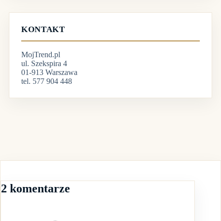
KONTAKT
MojTrend.pl
ul. Szekspira 4
01-913 Warszawa
tel. 577 904 448
2 komentarze