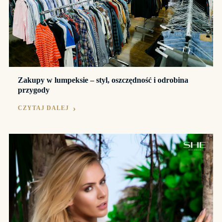
Zakupy w lumpeksie – styl, oszczędność i odrobina
przygody
CZYTAJ DALEJ