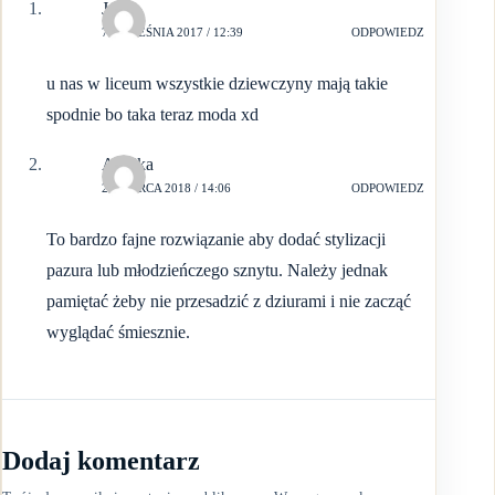
Julka
7 WRZEŚNIA 2017 / 12:39
ODPOWIEDZ
u nas w liceum wszystkie dziewczyny mają takie
spodnie bo taka teraz moda xd
Anulka
28 MARCA 2018 / 14:06
ODPOWIEDZ
To bardzo fajne rozwiązanie aby dodać stylizacji
pazura lub młodzieńczego sznytu. Należy jednak
pamiętać żeby nie przesadzić z dziurami i nie zacząć
wyglądać śmiesznie.
Dodaj komentarz