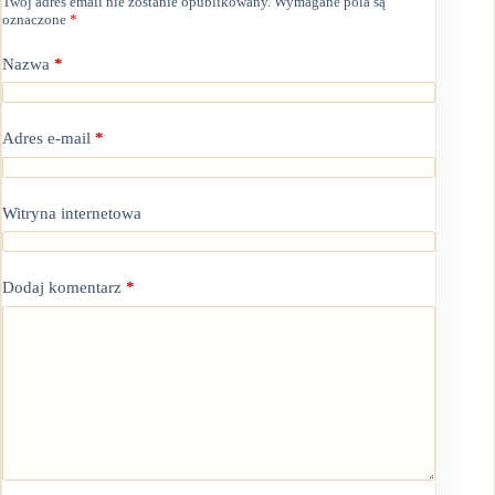
Twój adres email nie zostanie opublikowany.
Wymagane pola są
oznaczone
*
Nazwa
*
Adres e-mail
*
Witryna internetowa
Dodaj komentarz
*