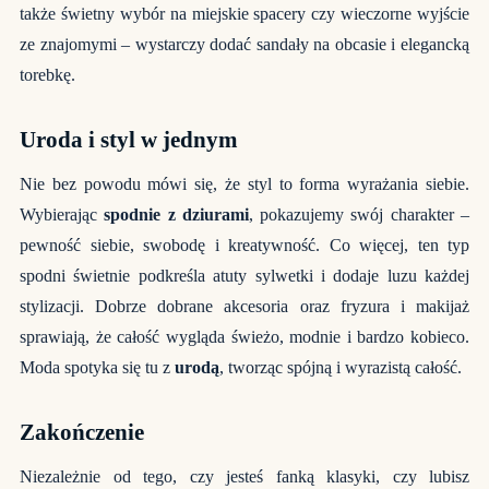
także świetny wybór na miejskie spacery czy wieczorne wyjście
ze znajomymi – wystarczy dodać sandały na obcasie i elegancką
torebkę.
Uroda i styl w jednym
Nie bez powodu mówi się, że styl to forma wyrażania siebie.
Wybierając
spodnie z dziurami
, pokazujemy swój charakter –
pewność siebie, swobodę i kreatywność. Co więcej, ten typ
spodni świetnie podkreśla atuty sylwetki i dodaje luzu każdej
stylizacji. Dobrze dobrane akcesoria oraz fryzura i makijaż
sprawiają, że całość wygląda świeżo, modnie i bardzo kobieco.
Moda spotyka się tu z
urodą
, tworząc spójną i wyrazistą całość.
Zakończenie
Niezależnie od tego, czy jesteś fanką klasyki, czy lubisz