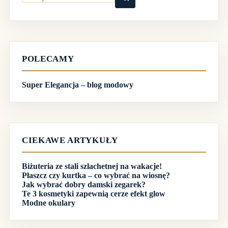
Brak
wyników
POLECAMY
Super Elegancja – blog modowy
CIEKAWE ARTYKUŁY
Biżuteria ze stali szlachetnej na wakacje!
Płaszcz czy kurtka – co wybrać na wiosnę?
Jak wybrać dobry damski zegarek?
Te 3 kosmetyki zapewnią cerze efekt glow
Modne okulary