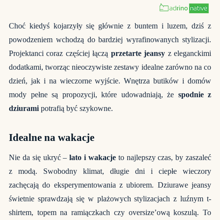
Choć kiedyś kojarzyły się głównie z buntem i luzem, dziś z
powodzeniem wchodzą do bardziej wyrafinowanych stylizacji.
Projektanci coraz częściej łączą
przetarte jeansy
z eleganckimi
dodatkami, tworząc nieoczywiste zestawy idealne zarówno na co
dzień, jak i na wieczorne wyjście.
Wnętrza
butików i domów
mody pełne są propozycji, które udowadniają, że
spodnie z
dziurami
potrafią być szykowne.
Idealne na wakacje
Nie da się ukryć –
lato i
wakacje
to najlepszy czas, by zaszaleć
z modą. Swobodny klimat, długie dni i ciepłe wieczory
zachęcają do eksperymentowania z ubiorem. Dziurawe jeansy
świetnie sprawdzają się w plażowych stylizacjach z luźnym t-
shirtem, topem na ramiączkach czy oversize’ową koszulą. To