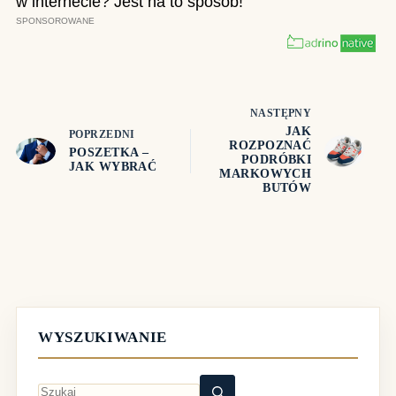
NASTĘPNY
JAK
POPRZEDNI
ROZPOZNAĆ
POSZETKA –
PODRÓBKI
JAK WYBRAĆ
MARKOWYCH
BUTÓW
WYSZUKIWANIE