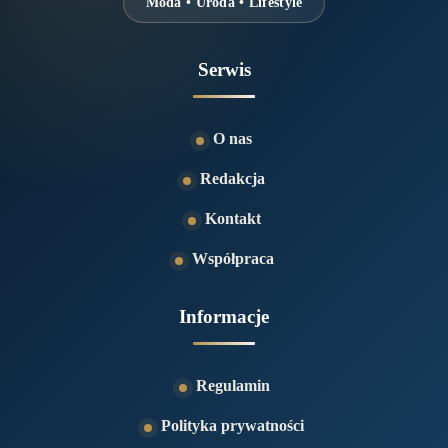
Moda • Uroda • Lifestyle
Serwis
O nas
Redakcja
Kontakt
Współpraca
Informacje
Regulamin
Polityka prywatności