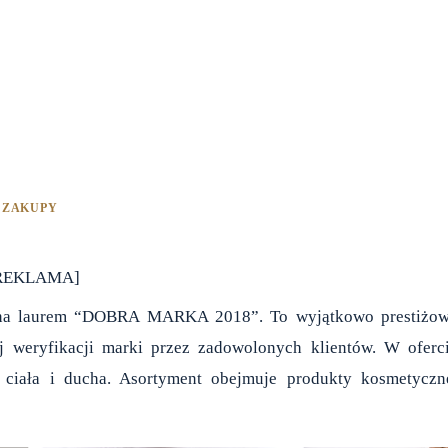
,
ZAKUPY
REKLAMA]
zona laurem “DOBRA MARKA 2018”. To wyjątkowo prestiżo
ej weryfikacji marki przez zadowolonych klientów. W oferc
 ciała i ducha. Asortyment obejmuje produkty kosmetyczn