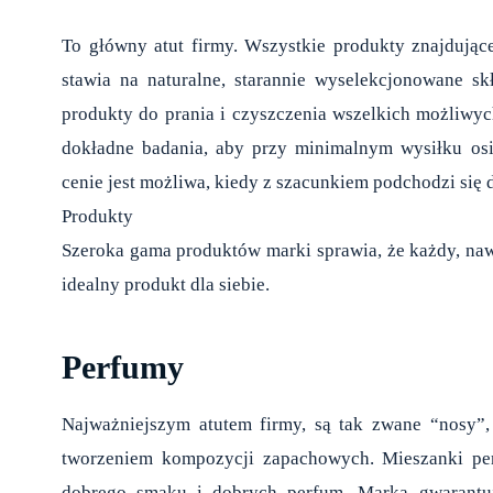
To główny atut firmy. Wszystkie produkty znajdujące
stawia na naturalne, starannie wyselekcjonowane skł
produkty do prania i czyszczenia wszelkich możliwyc
dokładne badania, aby przy minimalnym wysiłku osi
cenie jest możliwa, kiedy z szacunkiem podchodzi się 
Produkty
Szeroka gama produktów marki sprawia, że każdy, naw
idealny produkt dla siebie.
Perfumy
Najważniejszym atutem firmy, są tak zwane “nosy”,
tworzeniem kompozycji zapachowych. Mieszanki per
dobrego smaku i dobrych perfum. Marka gwarantuje