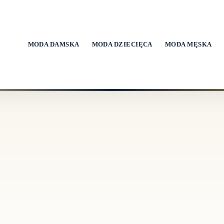
MODA DAMSKA
MODA DZIECIĘCA
MODA MĘSKA