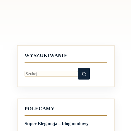
WYSZUKIWANIE
Brak
wyników
POLECAMY
Super Elegancja – blog modowy