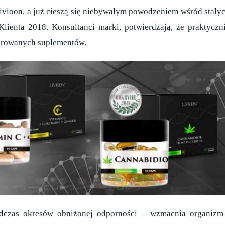
ivioon
, a już cieszą się niebywałym powodzeniem wśród stały
lienta 2018. Konsultanci marki, potwierdzają, że praktyczn
ferowanych suplementów.
dczas okresów obniżonej odporności – wzmacnia organizm