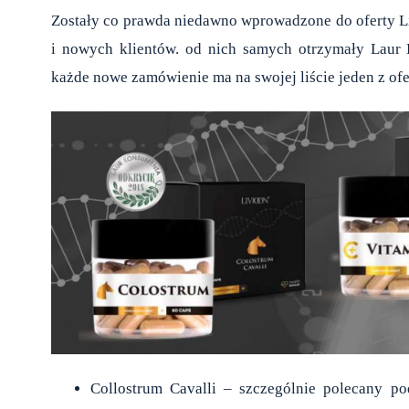
Zostały co prawda niedawno wprowadzone do oferty
L
i nowych klientów. od nich samych otrzymały Laur K
każde nowe zamówienie ma na swojej liście jeden z o
Collostrum Cavalli
– szczególnie polecany po