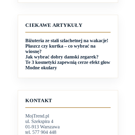
CIEKAWE ARTYKUŁY
Biżuteria ze stali szlachetnej na wakacje!
Płaszcz czy kurtka – co wybrać na
wiosnę?
Jak wybrać dobry damski zegarek?
Te 3 kosmetyki zapewnią cerze efekt glow
Modne okulary
KONTAKT
MojTrend.pl
ul. Szekspira 4
01-913 Warszawa
tel. 577 904 448