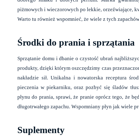
piżmowych i wieczorowych po lekkie, orzeźwiające, 
Warto tu również wspomnieć, że wiele z tych zapachó
Środki do prania i sprzątania
Sprzątanie domu i dbanie o czystość ubrań najbliższyc
produkty, dzięki którym oszczędzimy czas przeznacz
nakładzie sił. Unikalna i nowatorska receptura śr
pieczenia w piekarniku, oraz pozbyć się śladów tł
płynu do prania, sprawi, że pranie oprócz tego, że bę
długotrwałego zapachu. Wspomniany płyn jak wiele pr
Suplementy