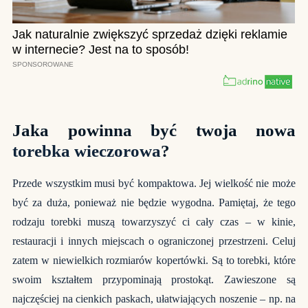
Jaka powinna być twoja nowa
torebka wieczorowa
?
Przede wszystkim musi być kompaktowa. Jej wielkość nie może
być za duża, ponieważ nie będzie wygodna. Pamiętaj, że tego
rodzaju torebki muszą towarzyszyć ci cały czas – w kinie,
restauracji i innych miejscach o ograniczonej przestrzeni. Celuj
zatem w niewielkich rozmiarów kopertówki. Są to torebki, które
swoim kształtem przypominają prostokąt. Zawieszone są
najczęściej na cienkich paskach, ułatwiających noszenie – np. na