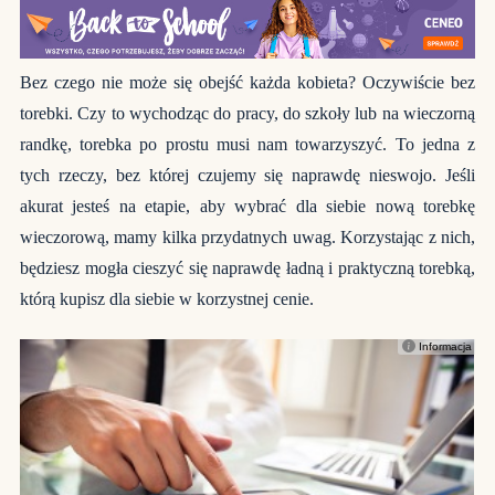
Bez czego nie może się obejść każda kobieta? Oczywiście bez
torebki. Czy to wychodząc do pracy, do szkoły lub na wieczorną
randkę, torebka po prostu musi nam towarzyszyć. To jedna z
tych rzeczy, bez której czujemy się naprawdę nieswojo. Jeśli
akurat jesteś na etapie, aby wybrać dla siebie nową torebkę
wieczorową, mamy kilka przydatnych uwag. Korzystając z nich,
będziesz mogła cieszyć się naprawdę ładną i praktyczną torebką,
którą kupisz dla siebie w korzystnej cenie.