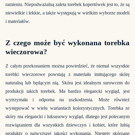
ramieniu. Niepodważalną zaleta torebek kopertówek jest to, że są
niewielkie i lekkie, a także występują w wielkim wyborze modeli
i materiałów.
Z czego może być wykonana
torebka
wieczorowa
?
Z całym przekonaniem można powiedzieć, że niemal wszystkie
torebki wieczorowe powstają z materiału imitującego skórę
naturalną lub będącym nią. Skóra jest idealnym surowcem do
produkcji takich torebek. Ma bardzo elegancki wygląd, jest
wytrzymała i odporna na uszkodzenia. Może również
występować w wielu wariantach kolorystycznych. Torebka ze
skóry ma elegancki i luksusowy wygląd, dlatego jest polecanym
rozwiązaniem dla wszystkich dziewczyn i kobiet, które lubią
produkty o najwyższej jakości wykonania. Niestety skórzane