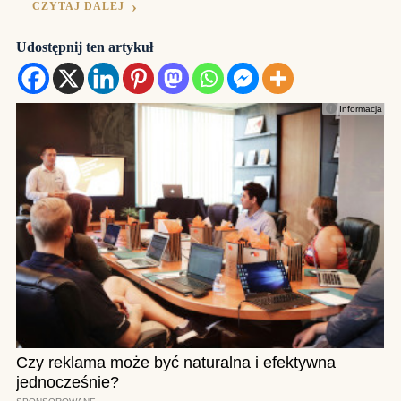
CZYTAJ DALEJ
Udostępnij ten artykuł