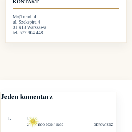
KONTAKT
MojTrend.pl
ul. Szekspira 4
01-913 Warszawa
tel. 577 904 448
Jeden komentarz
Ewa
24 LUTEGO 2020 / 18:09
ODPOWIEDZ