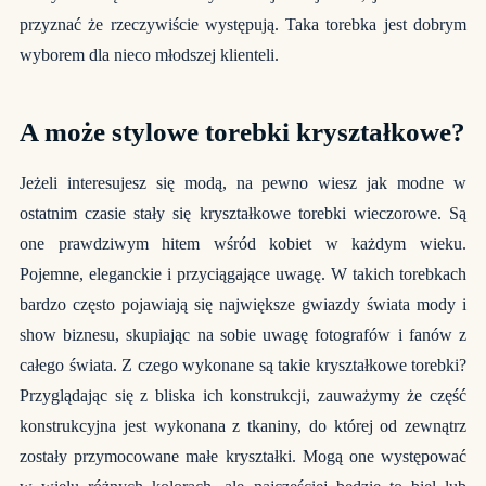
przyznać że rzeczywiście występują. Taka torebka jest dobrym
wyborem dla nieco młodszej klienteli.
A może stylowe torebki kryształkowe?
Jeżeli interesujesz się modą, na pewno wiesz jak modne w
ostatnim czasie stały się kryształkowe torebki wieczorowe. Są
one prawdziwym hitem wśród kobiet w każdym wieku.
Pojemne, eleganckie i przyciągające uwagę. W takich torebkach
bardzo często pojawiają się największe gwiazdy świata mody i
show biznesu, skupiając na sobie uwagę fotografów i fanów z
całego świata. Z czego wykonane są takie kryształkowe torebki?
Przyglądając się z bliska ich konstrukcji, zauważymy że część
konstrukcyjna jest wykonana z tkaniny, do której od zewnątrz
zostały przymocowane małe kryształki. Mogą one występować