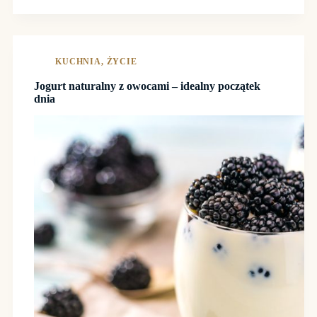
KUCHNIA
,
ŻYCIE
Jogurt naturalny z owocami – idealny początek
dnia