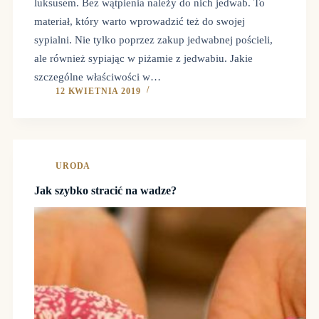
luksusem. Bez wątpienia należy do nich jedwab. To
materiał, który warto wprowadzić też do swojej
sypialni. Nie tylko poprzez zakup jedwabnej pościeli,
ale również sypiając w piżamie z jedwabiu. Jakie
szczególne właściwości w…
12 KWIETNIA 2019
URODA
Jak szybko stracić na wadze?