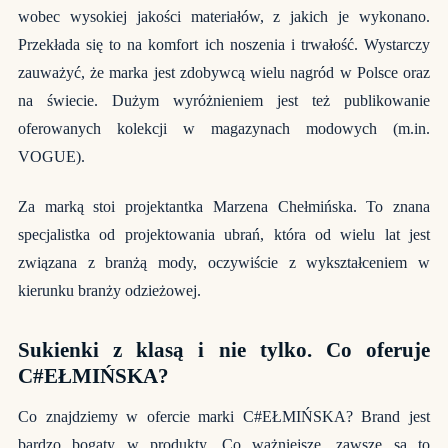
wobec wysokiej jakości materiałów, z jakich je wykonano.
Przekłada się to na komfort ich noszenia i trwałość. Wystarczy
zauważyć, że marka jest zdobywcą wielu nagród w Polsce oraz
na świecie. Dużym wyróżnieniem jest też publikowanie
oferowanych kolekcji w magazynach modowych (m.in.
VOGUE).
Za marką stoi projektantka Marzena Chełmińska. To znana
specjalistka od projektowania ubrań, która od wielu lat jest
związana z branżą mody, oczywiście z wykształceniem w
kierunku branży odzieżowej.
Sukienki z klasą i nie tylko. Co oferuje
C#EŁMIŃSKA?
Co znajdziemy w ofercie marki C#EŁMIŃSKA? Brand jest
bardzo bogaty w produkty. Co ważniejsze, zawsze są to