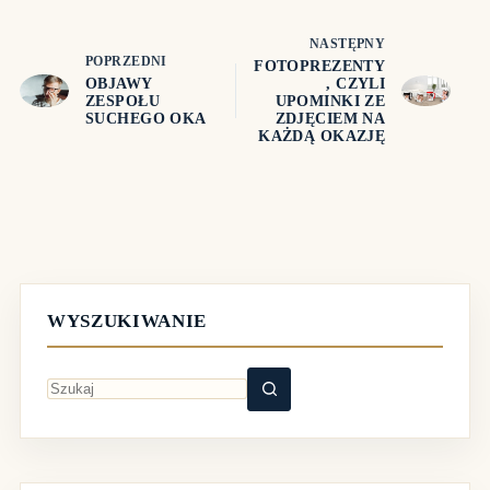
NASTĘPNY
POPRZEDNI
FOTOPREZENTY
OBJAWY
, CZYLI
ZESPOŁU
UPOMINKI ZE
SUCHEGO OKA
ZDJĘCIEM NA
KAŻDĄ OKAZJĘ
WYSZUKIWANIE
Brak
wyników