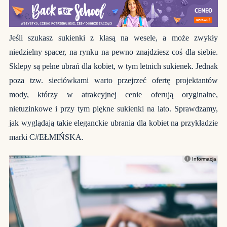
Jeśli szukasz sukienki z klasą na wesele, a może zwykły
niedzielny spacer, na rynku na pewno znajdziesz coś dla siebie.
Sklepy są pełne ubrań dla kobiet, w tym letnich sukienek. Jednak
poza tzw. sieciówkami warto przejrzeć ofertę projektantów
mody, którzy w atrakcyjnej cenie oferują oryginalne,
nietuzinkowe i przy tym piękne sukienki na lato. Sprawdzamy,
jak wyglądają takie eleganckie ubrania dla kobiet na przykładzie
marki C#EŁMIŃSKA.