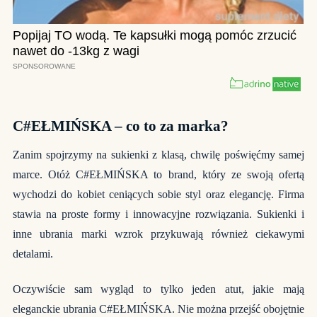
C#EŁMIŃSKA – co to za marka?
Zanim spojrzymy na sukienki z klasą, chwilę poświęćmy samej
marce. Otóż C#EŁMIŃSKA to brand, który ze swoją ofertą
wychodzi do kobiet ceniących sobie styl oraz elegancję. Firma
stawia na proste formy i innowacyjne rozwiązania. Sukienki i
inne ubrania marki wzrok przykuwają również ciekawymi
detalami.
Oczywiście sam wygląd to tylko jeden atut, jakie mają
eleganckie ubrania C#EŁMIŃSKA. Nie można przejść obojętnie