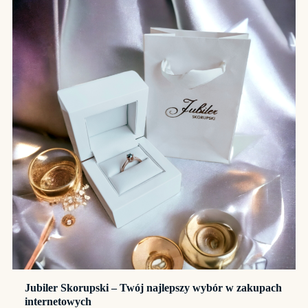
Jubiler Skorupski – Twój najlepszy wybór w zakupach
internetowych