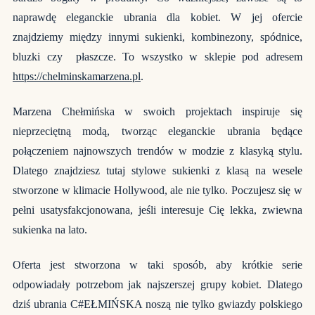
naprawdę eleganckie ubrania dla kobiet. W jej ofercie
znajdziemy między innymi sukienki, kombinezony, spódnice,
bluzki czy płaszcze. To wszystko w sklepie pod adresem
https://chelminskamarzena.pl
.
Marzena Chełmińska w swoich projektach inspiruje się
nieprzeciętną modą, tworząc eleganckie ubrania będące
połączeniem najnowszych trendów w modzie z klasyką stylu.
Dlatego znajdziesz tutaj stylowe sukienki z klasą na wesele
stworzone w klimacie Hollywood, ale nie tylko. Poczujesz się w
pełni usatysfakcjonowana, jeśli interesuje Cię lekka, zwiewna
sukienka na lato.
Oferta jest stworzona w taki sposób, aby krótkie serie
odpowiadały potrzebom jak najszerszej grupy kobiet. Dlatego
dziś ubrania C#EŁMIŃSKA noszą nie tylko gwiazdy polskiego