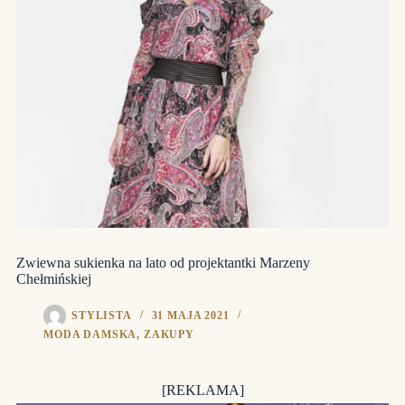
Zwiewna sukienka na lato od projektantki Marzeny
Chełmińskiej
STYLISTA
31 MAJA 2021
MODA DAMSKA
,
ZAKUPY
[REKLAMA]