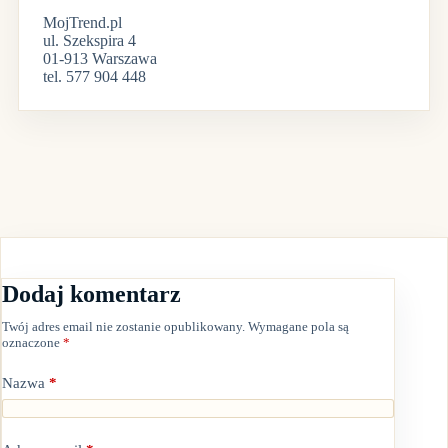
MojTrend.pl
ul. Szekspira 4
01-913 Warszawa
tel. 577 904 448
Dodaj komentarz
Twój adres email nie zostanie opublikowany.
Wymagane pola są
oznaczone
*
Nazwa
*