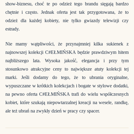
show-biznesu, choć te po odzież tego brandu sięgają bardzo
chętnie i często. Jednak oferta jest tak przygotowana, że to
odzież dla każdej kobiety, nie tylko gwiazdy telewizji czy
estrady.
Nie mamy wątpliwości, że przynajmniej kilka sukienek z
najnowszej kolekcji C#EŁMIŃSKA będzie prawdziwym hitem
najbliższego lata. Wysoka jakość, elegancja i przy tym
stosunkowo atrakcyjne ceny to największe atuty kolekcji tej
marki. Jeśli dodamy do tego, że to ubrania oryginalne,
wypuszczane w krótkich kolekcjach i bogate w stylowe dodatki,
na pewno oferta C#EŁMIŃSKA trafi do wielu współczesnych
kobiet, które szukają niepowtarzalnej kreacji na wesele, randkę,
ale też ubrań na zwykły dzień w pracy czy spacer.