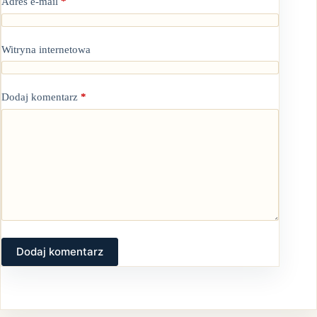
Adres e-mail
*
Witryna internetowa
Dodaj komentarz
*
Dodaj komentarz