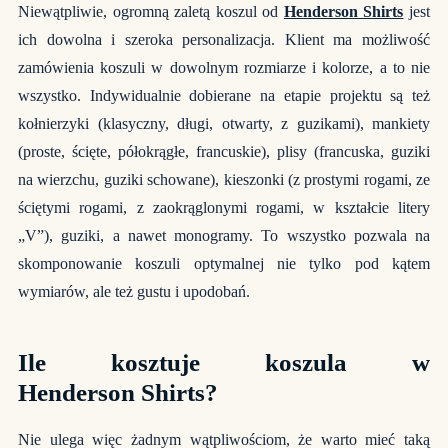
Niewątpliwie, ogromną zaletą koszul od
Henderson Shirts
jest
ich dowolna i szeroka personalizacja. Klient ma możliwość
zamówienia koszuli w dowolnym rozmiarze i kolorze, a to nie
wszystko. Indywidualnie dobierane na etapie projektu są też
kołnierzyki (klasyczny, długi, otwarty, z guzikami), mankiety
(proste, ścięte, półokrągłe, francuskie), plisy (francuska, guziki
na wierzchu, guziki schowane), kieszonki (z prostymi rogami, ze
ściętymi rogami, z zaokrąglonymi rogami, w kształcie litery
„V”), guziki, a nawet monogramy. To wszystko pozwala na
skomponowanie koszuli optymalnej nie tylko pod kątem
wymiarów, ale też gustu i upodobań.
Ile kosztuje koszula w
Henderson Shirts?
Nie ulega więc żadnym wątpliwościom, że warto mieć taką