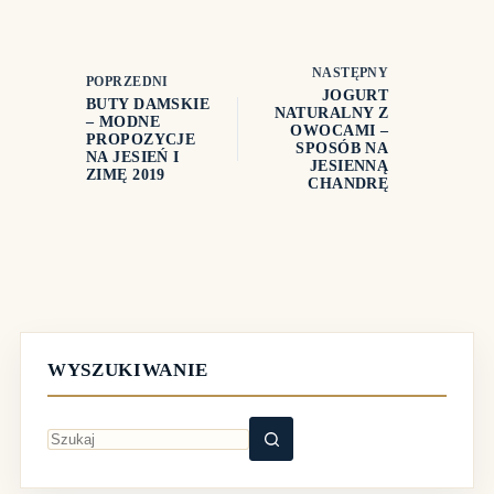
NASTĘPNY
POPRZEDNI
JOGURT
BUTY DAMSKIE
NATURALNY Z
– MODNE
OWOCAMI –
PROPOZYCJE
SPOSÓB NA
NA JESIEŃ I
JESIENNĄ
ZIMĘ 2019
CHANDRĘ
WYSZUKIWANIE
Brak
wyników