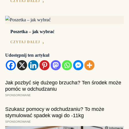
CZYTAJ DALEJ
Poszetka – jak wybrać
CZYTAJ DALEJ
Udostępnij ten artykuł