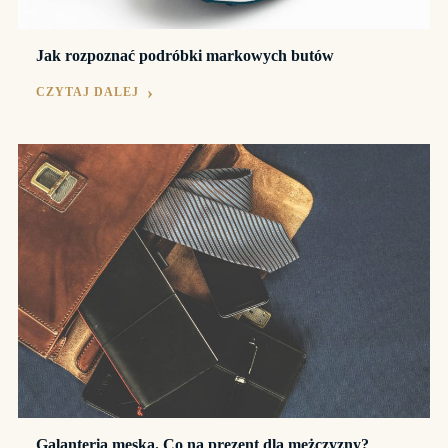
Jak rozpoznać podróbki markowych butów
CZYTAJ DALEJ
Galanteria męska. Co na prezent dla mężczyzny?