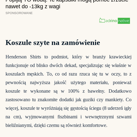
Koszule szyte na zamówienie
Henderson Shirts to podmiot, który w branży krawieckiej
funkcjonuje od blisko dwóch dekad, specjalizując się właśnie w
koszulach męskich. To, co od razu rzuca się tu w oczy, to z
pewnością najwyższa jakość użytego materiału, ponieważ
koszule te wykonane są w 100% z bawełny. Dodatkowo
zastosowano tu znakomite dodatki jak guziki czy mankiety. Co
więcej, koszule te wyróżniają się gęstością ściegu (8 uderzeń igły
na cm), wyjmowanymi fiszbinami i wewnętrznymi szwami
bieliźnianymi, dzięki czemu są również komfortowe.