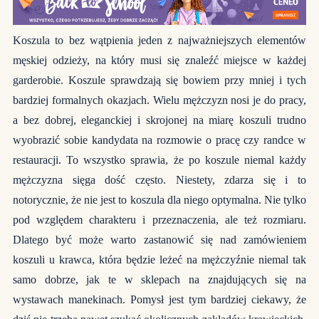
Koszula to bez wątpienia jeden z najważniejszych elementów
męskiej odzieży, na który musi się znaleźć miejsce w każdej
garderobie. Koszule sprawdzają się bowiem przy mniej i tych
bardziej formalnych okazjach. Wielu mężczyzn nosi je do pracy,
a bez dobrej, eleganckiej i skrojonej na miarę koszuli trudno
wyobrazić sobie kandydata na rozmowie o pracę czy randce w
restauracji. To wszystko sprawia, że po koszule niemal każdy
mężczyzna sięga dość często. Niestety, zdarza się i to
notorycznie, że nie jest to koszula dla niego optymalna. Nie tylko
pod względem charakteru i przeznaczenia, ale też rozmiaru.
Dlatego być może warto zastanowić się nad zamówieniem
koszuli u krawca, która będzie leżeć na mężczyźnie niemal tak
samo dobrze, jak te w sklepach na znajdujących się na
wystawach manekinach. Pomysł jest tym bardziej ciekawy, że