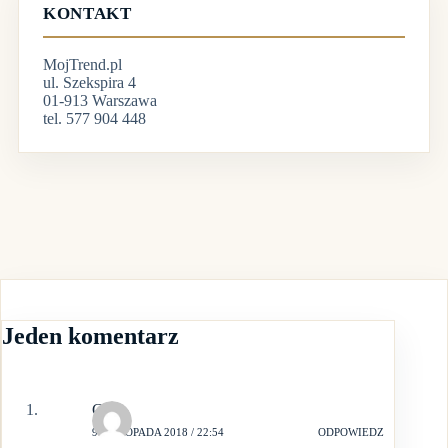
KONTAKT
MojTrend.pl
ul. Szekspira 4
01-913 Warszawa
tel. 577 904 448
Jeden komentarz
Gabi
9 LISTOPADA 2018 / 22:54
ODPOWIEDZ