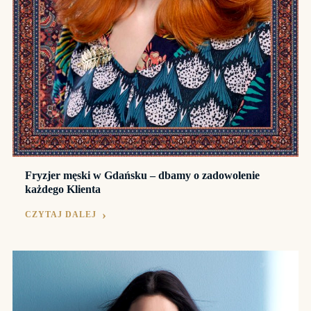
Fryzjer męski w Gdańsku – dbamy o zadowolenie
każdego Klienta
CZYTAJ DALEJ