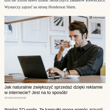
dziś nie trzeba nawet szukać okolicznych zakładów krawieckich.
Wystarczy zajrzeć na stronę Henderson Shirts.