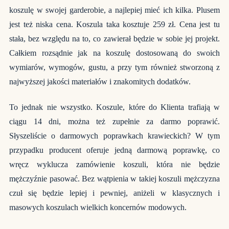
koszulę w swojej garderobie, a najlepiej mieć ich kilka. Plusem
jest też niska cena. Koszula taka kosztuje 259 zł. Cena jest tu
stała, bez względu na to, co zawierał będzie w sobie jej projekt.
Całkiem rozsądnie jak na koszulę dostosowaną do swoich
wymiarów, wymogów, gustu, a przy tym również stworzoną z
najwyższej jakości materiałów i znakomitych dodatków.
To jednak nie wszystko. Koszule, które do Klienta trafiają w
ciągu 14 dni, można też zupełnie za darmo poprawić.
Słyszeliście o darmowych poprawkach krawieckich? W tym
przypadku producent oferuje jedną darmową poprawkę, co
wręcz wyklucza zamówienie koszuli, która nie będzie
mężczyźnie pasować. Bez wątpienia w takiej koszuli mężczyzna
czuł się będzie lepiej i pewniej, aniżeli w klasycznych i
masowych koszulach wielkich koncernów modowych.