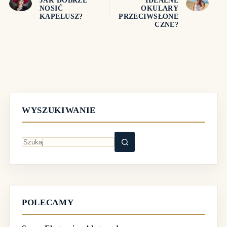
JAK DOBRZE
IDEALNE
NOSIĆ
OKULARY
KAPELUSZ?
PRZECIWSŁONE
CZNE?
WYSZUKIWANIE
Brak
wyników
POLECAMY