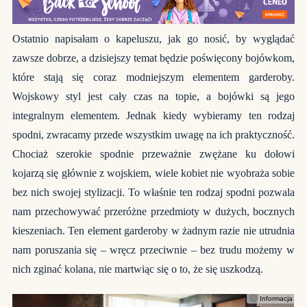
Ostatnio napisałam o kapeluszu, jak go nosić, by wyglądać
zawsze dobrze, a dzisiejszy temat będzie poświęcony bojówkom,
które stają się coraz modniejszym elementem garderoby.
Wojskowy styl jest cały czas na topie, a bojówki są jego
integralnym elementem. Jednak kiedy wybieramy ten rodzaj
spodni, zwracamy przede wszystkim uwagę na ich praktyczność.
Chociaż szerokie spodnie przeważnie zwężane ku dołowi
kojarzą się głównie z wojskiem, wiele kobiet nie wyobraża sobie
bez nich swojej stylizacji. To właśnie ten rodzaj spodni pozwala
nam przechowywać przeróżne przedmioty w dużych, bocznych
kieszeniach. Ten element garderoby w żadnym razie nie utrudnia
nam poruszania się – wręcz przeciwnie – bez trudu możemy w
nich zginać kolana, nie martwiąc się o to, że się uszkodzą.