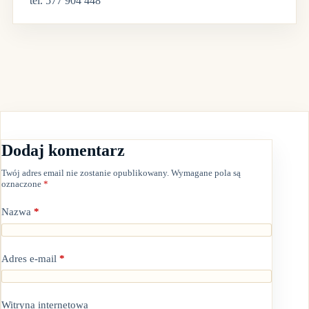
tel. 577 904 448
Dodaj komentarz
Twój adres email nie zostanie opublikowany.
Wymagane pola są
oznaczone
*
Nazwa
*
Adres e-mail
*
Witryna internetowa