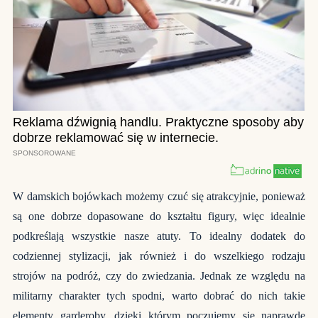
W damskich bojówkach możemy czuć się atrakcyjnie, ponieważ
są one dobrze dopasowane do kształtu figury, więc idealnie
podkreślają wszystkie nasze atuty. To idealny dodatek do
codziennej stylizacji, jak również i do wszelkiego rodzaju
strojów na podróż, czy do zwiedzania. Jednak ze względu na
militarny charakter tych spodni, warto dobrać do nich takie
elementy garderoby, dzięki którym poczujemy się naprawdę