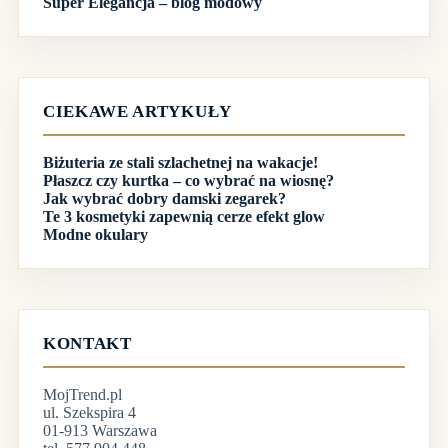
Super Elegancja – blog modowy
CIEKAWE ARTYKUŁY
Biżuteria ze stali szlachetnej na wakacje!
Płaszcz czy kurtka – co wybrać na wiosnę?
Jak wybrać dobry damski zegarek?
Te 3 kosmetyki zapewnią cerze efekt glow
Modne okulary
KONTAKT
MojTrend.pl
ul. Szekspira 4
01-913 Warszawa