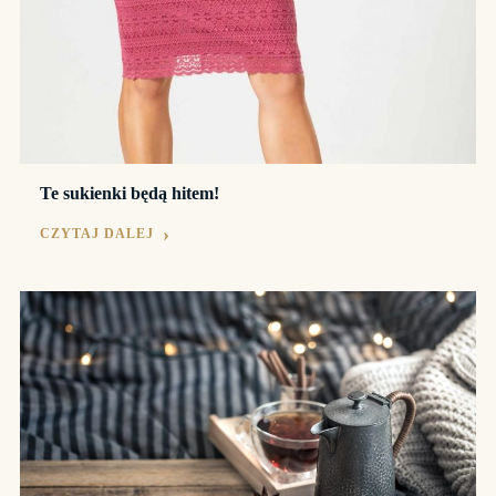
Te sukienki będą hitem!
CZYTAJ DALEJ